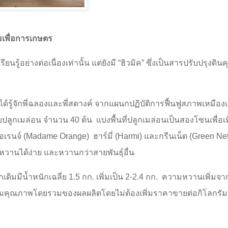
มเพื่อการเกษตร
นรู้อย่างต่อเนื่องเท่านั้น แต่ยังมี “ฮิวมิค” ซึ่งเป็นสารปรับปรุงดิ
ได้รู้จักพี่ฉลองและพี่สตางค์ จากแผนกปฏิบัติการฟื้นฟูสภาพเหมือง
บปลูกเมล่อน จำนวน 40 ต้น
แบ่งพื้นที่ปลูกเมล่อนเป็นสองโซนเพื่อเ
เรนจ์ (
Madame Orange)
ฮาร์มี่ (
Harmi)
และกรีนเน็ต (
Green Net
วานได้ง่าย และหวานกว่าสายพันธุ์อื่น
เดิมมีน้ำหนักเฉลี่ย 1.5 กก. เพิ่มเป็น 2-2.4 กก.
ความหวานเพิ่มจา
่มคุณภาพโดยรวมของผลผลิตโดยไม่ต้องเพิ่มราคาขายต่อกิโลกรัม