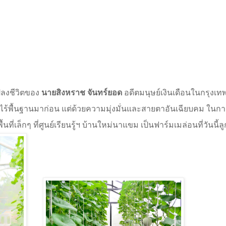
ลงชีวิตของ
นายสิงหราช จันทร์ยอด
อดีตมนุษย์เงินเดือนในกรุงเทพฯ
แม้ไร้พื้นฐานมาก่อน แต่ด้วยความมุ่งมั่นและสายตาอันเฉียบคม ในก
เล็กๆ ที่ศูนย์เรียนรู้ฯ บ้านใหม่นาแขม เป็นฟาร์มเมล่อนที่วันนี้ลู