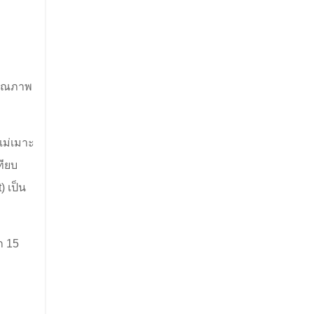
นคุณภาพ
แม่เมาะ
ทียบ
)
เป็น
ก 15