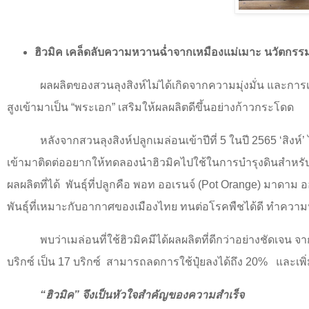
ฮิวมิค เคล็ดลับความหวานฉ่ำจากเหมืองแม่เมาะ นวัตกรร
ผลผลิตของสวนลุงสิงห์ไม่ได้เกิดจากความมุ่งมั่น และการเรีย
สูงเข้ามาเป็น “พระเอก” เสริมให้ผลผลิตดีขึ้นอย่างก้าวกระโดด
หลังจากสวนลุงสิงห์ปลูกเมล่อนเข้าปีที่ 5 ในปี 2565
‘
สิงห์
’
เข้ามาติดต่ออยากให้ทดลองนำฮิวมิคไปใช้ในการบำรุงดินสำหรั
ผลผลิตที่ได้
พันธุ์ที่ปลูกคือ พอท ออเรนจ์ (
Pot Orange
)
มาดาม ออ
พันธุ์ที่เหมาะกับอากาศของเมืองไทย ทนต่อโรคพืชได้ดี ทำความห
พบว่าเมล่อนที่ใช้ฮิวมิคมีได้ผลผลิตที่ดีกว่าอย่างชัดเจน จาก
บริกซ์ เป็น 17 บริกซ์
สามารถลดการใช้ปุ๋ยลงได้ถึง 20%
และเพิ
“
ฮิวมิค
”
จึงเป็นหัวใจสำคัญของความสำเร็จ