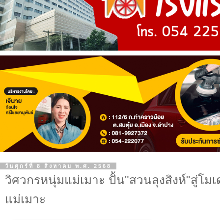
วันศุกร์ที่ 8 สิงหาคม พ.ศ. 2568
วิศวกรหนุ่มแม่เมาะ ปั้น"สวนลุงสิงห์"สู่โม
แม่เมาะ