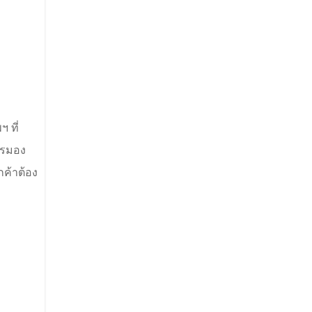
 ที่
ารมอง
กค้าต้อง