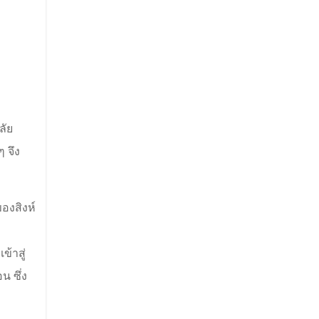
ลัย
ๆ จึง
องสิงห์
ข้าสู่
น ซึ่ง