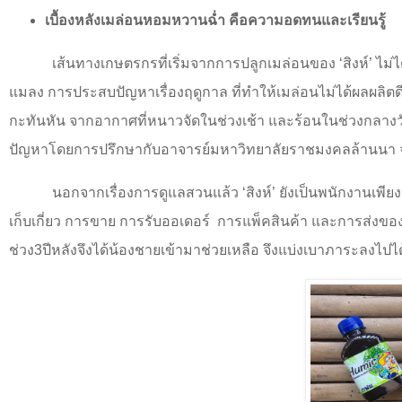
เบื้องหลังเมล่อนหอมหวานฉ่ำ คือความอดทนและเรียนรู้
เส้นทางเกษตรกรที่เริ่มจากการปลูกเมล่อนของ
‘
สิงห์
’
ไม่ไ
แมลง การประสบปัญหาเรื่องฤดูกาล ที่ทำให้เมล่อนไม่ได้ผลผลิต
กะทันหัน จากอากาศที่หนาวจัดในช่วงเช้า และร้อนในช่วงกลางว
ปัญหาโดยการปรึกษากับอาจารย์มหาวิทยาลัยราชมงคลล้านนา 
นอกจากเรื่องการดูแลสวนแล้ว
‘
สิงห์
’
ยังเป็นพนักงานเพียง
เก็บเกี่ยว การขาย การรับออเดอร์
การแพ็คสินค้า และการส่งขอ
ช่วง3ปีหลังจึงได้น้องชายเข้ามาช่วยเหลือ จึงแบ่งเบาภาระลงไปได