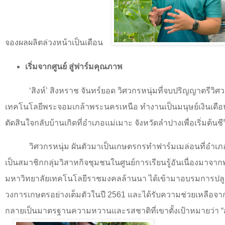
จองผลผลิตล่วงหน้าเป็นเดือน
เริ่มจากศูนย์ สู่ฟาร์มคุณภาพ
‘
สิงห์
’
สิงหราช จันทร์ยอด วิศวกรหนุ่มที่จบปริญญาตรีวิศ
เทคโนโลยีพระจอมเกล้าพระนครเหนือ ทำงานเป็นมนุษย์เงินเดื
ตัดสินใจกลับบ้านเกิดที่อำเภอแม่เมาะ จังหวัดลำปางเพื่อเริ่มต้นชี
วิศวกรหนุ่ม ผันตัวมาเป็นเกษตรกรทำฟาร์มเมล่อนที่อำเภ
เป็นสมาชิกกลุ่มวิสาหกิจชุมชนในศูนย์การเรียนรู้อันเนื่องมาจา
มหาวิทยาลัยเทคโนโลยีราชมงคลล้านนา ได้เข้ามาอบรมการปลูก
วงการเกษตรอย่างเต็มตัวในปี 2561 และได้รับความช่วยเหลือจา
กลายเป็นมาตรฐานความหวานและรสชาติที่เขาตั้งเป้าหมายว่า “สว