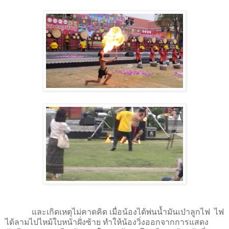
และเกิดเหตุไม่คาดคิด เมื่อน้องได้พ่นน้ำมันเป่าลูกไฟ ไฟ
ได้ลามไปไหม้ใบหน้าฝั่งซ้าย ทำให้น้องวิ่งออกจากการแสดง