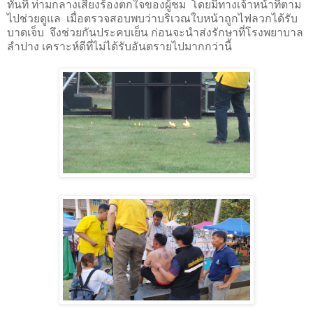
ทันที ท่ามกลางเสียงร้องตกใจของผู้ชม โดยมีทางเจ้าหน้าที่ตาม
ไปช่วยดูแล เมื่อตรวจสอบพบว่าบริเวณใบหน้าถูกไฟลวกได้รับ
บาดเจ็บ จึงช่วยกันประคบเย็น ก่อนจะนำส่งรักษาที่โรงพยาบาล
ลำปาง เคราะห์ดีที่ไม่ได้รับอันตรายไปมากกว่านี้