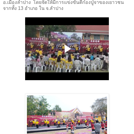
อ.เมืองลำปาง โดยจัดให้มีการแข่งขันตีก๋องปู่จาของเยาวชน
จากทั้ง 13 อำเภอ ใน จ.ลำปาง