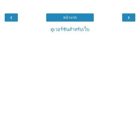
‹
›
หน้าแรก
ดูเวอร์ชันสำหรับเว็บ