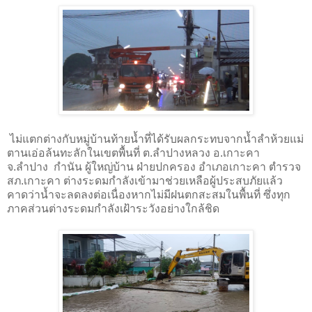
ไม่แตกต่างกับหมู่บ้านท้ายน้ำที่ได้รับผลกระทบจากน้ำลำห้วยแม่
ตานเอ่อล้นทะลักในเขตพื้นที่ ต.ลำปางหลวง อ.เกาะคา
จ.ลำปาง กำนัน ผู้ใหญ่บ้าน ฝ่ายปกครอง อำเภอเกาะคา ตำรวจ
สภ.เกาะคา ต่างระดมกำลังเข้ามาช่วยเหลือผู้ประสบภัยแล้ว
คาดว่าน้ำจะลดลงต่อเนื่องหากไม่มีฝนตกสะสมในพื้นที่ ซึ่งทุก
ภาคส่วนต่างระดมกำลังเฝ้าระวังอย่างใกล้ชิด