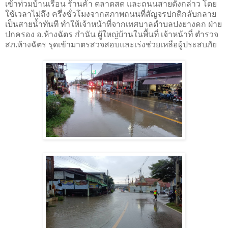
เข้าท่วมบ้านเรือน ร้านค้า ตลาดสด และถนนสายดังกล่าว โดย
ใช้เวลาไม่ถึง ครึ่งชั่วโมงจากสภาพถนนที่สัญจรปกติกลับกลาย
เป็นสายน้ำทันที ทำให้เจ้าหน้าที่จากเทศบาลตำบลปงยางคก ฝ่าย
ปกครอง อ.ห้างฉัตร กำนัน ผู้ใหญ่บ้านในพื้นที่ เจ้าหน้าที่ ตำรวจ
สภ.ห้างฉัตร รุดเข้ามาตรสวจสอบและเร่งช่วยเหลือผู้ประสบภัย