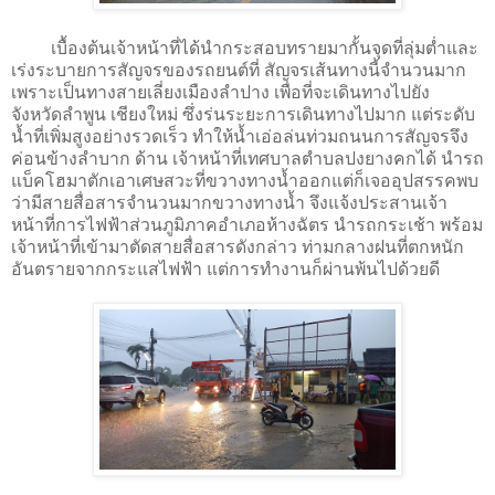
เบื้องต้นเจ้าหน้าที่ได้นำกระสอบทรายมากั้นจุดที่ลุ่มต่ำและ
เร่งระบายการสัญจรของรถยนต์ที่ สัญจรเส้นทางนี้จำนวนมาก
เพราะเป็นทางสายเลี่ยงเมืองลำปาง เพื่อที่จะเดินทางไปยัง
จังหวัดลำพูน เชียงใหม่ ซึ่งร่นระยะการเดินทางไปมาก แต่ระดับ
น้ำที่เพิ่มสูงอย่างรวดเร็ว ทำให้น้ำเอ่อล่นท่วมถนนการสัญจรจึง
ค่อนข้างลำบาก ด้าน เจ้าหน้าที่เทศบาลตำบลปงยางคกได้ นำรถ
แบ็คโฮมาตักเอาเศษสวะที่ขวางทางน้ำออกแต่ก็เจออุปสรรคพบ
ว่ามีสายสื่อสารจำนวนมากขวางทางน้ำ จึงแจ้งประสานเจ้า
หน้าที่การไฟฟ้าส่วนภูมิภาคอำเภอห้างฉัตร นำรถกระเช้า พร้อม
เจ้าหน้าที่เข้ามาตัดสายสื่อสารดังกล่าว ท่ามกลางฝนที่ตกหนัก
อันตรายจากกระแสไฟฟ้า แต่การทำงานก็ผ่านพ้นไปด้วยดี