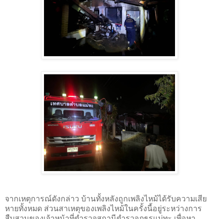
จากเหตุการณ์ดังกล่าว บ้านทั้งหลังถูกเพลิงไหม้ได้รับความเสีย
หายทั้งหมด ส่วนสาเหตุของเพลิงไหม้ในครั้งนี้อยู่ระหว่างการ
สืบสวนของเจ้าหน้าที่ตำรวจสถานีตำรวจภูธรแม่ทะ เพื่อหา