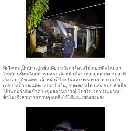
ที่เกิดเหตุเป็นบ้านปูนชั้นเดียว หลังคาโครงไม้ พบเพลิงโหมลุก
ไหม้บ้านทั้งหลังอย่างรุนแรง เจ้าหน้าที่จากหลายหน่วยงาน อาทิ
สมาคมกู้ภัยแม่ทะ, เจ้าหน้าที่ป้องกันและบรรเทาสาธารณภัย
เทศบาลตำบลแม่ทะ, อบต.วังเงิน, อบต.ดอนไฟ และ อบต.หัวเสือ
ได้ระดมกำลังเข้าควบคุมสถานการณ์ โดยใช้เวลาประมาณ 1
ชั่วโมงจึงสามารถควบคุมเพลิงไว้ได้และเพลิงสงบลง