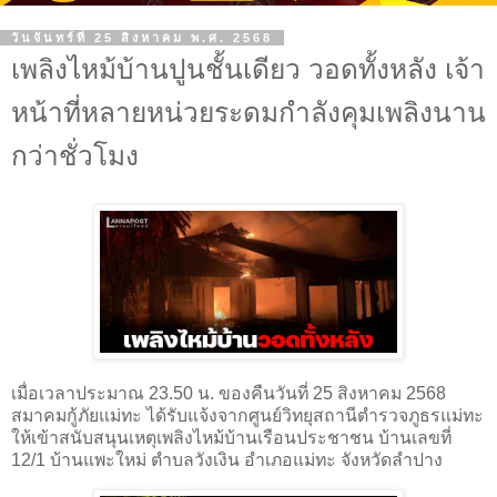
วันจันทร์ที่ 25 สิงหาคม พ.ศ. 2568
เพลิงไหม้บ้านปูนชั้นเดียว วอดทั้งหลัง เจ้า
หน้าที่หลายหน่วยระดมกำลังคุมเพลิงนาน
กว่าชั่วโมง
เมื่อเวลาประมาณ 23.50 น. ของคืนวันที่ 25 สิงหาคม 2568
สมาคมกู้ภัยแม่ทะ ได้รับแจ้งจากศูนย์วิทยุสถานีตำรวจภูธรแม่ทะ
ให้เข้าสนับสนุนเหตุเพลิงไหม้บ้านเรือนประชาชน บ้านเลขที่
12/1 บ้านแพะใหม่ ตำบลวังเงิน อำเภอแม่ทะ จังหวัดลำปาง