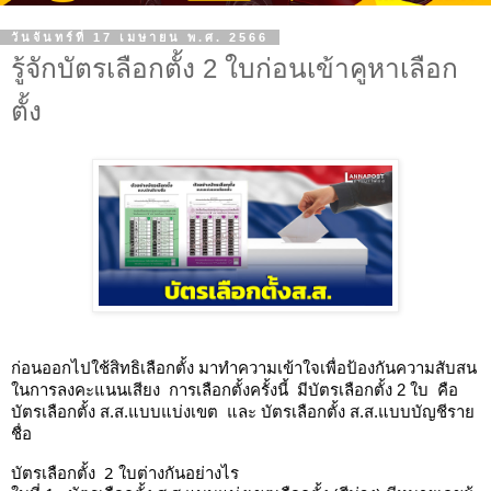
วันจันทร์ที่ 17 เมษายน พ.ศ. 2566
รู้จักบัตรเลือกตั้ง 2 ใบก่อนเข้าคูหาเลือก
ตั้ง
ก่อนออกไปใช้สิทธิเลือกตั้ง มาทำความเข้าใจเพื่อป้องกันความสับสน 
ในการลงคะแนนเสียง  การเลือกตั้งครั้งนี้  มีบัตรเลือกตั้ง 2 ใบ  คือ 
บัตรเลือกตั้ง ส.ส.แบบแบ่งเขต  และ บัตรเลือกตั้ง ส.ส.แบบบัญชีราย
ชื่อ 
บัตรเลือกตั้ง  2 ใบต่างกันอย่างไร