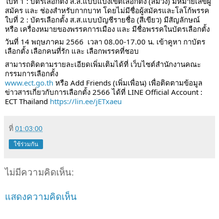
ใบที่ 1 : บัตรเลือกตั้ง ส.ส.แบบแบ่งเขตเลือกตั้ง (สีม่วง) มีหมายเลขผู้
สมัคร และ ช่องสำหรับกากบาท โดยไม่มีชื่อผู้สมัครและโลโก้พรรค
ใบที่ 2 : บัตรเลือกตั้ง ส.ส.แบบบัญชีรายชื่อ (สีเขียว) มีสัญลักษณ์ 
หรือ เครื่องหมายของพรรคการเมือง และ มีชื่อพรรคในบัตรเลือกตั้ง
วันที่ 14 พฤษภาคม 2566  เวลา 08.00-17.00 น. เข้าคูหา กาบัตร
เลือกตั้ง เลือกคนที่รัก และ เลือกพรรคที่ชอบ
สามารถติดตามรายละเอียดเพิ่มเติมได้ที่ เว็บไซต์สำนักงานคณะ
กรรมการเลือกตั้ง
www.ect.go.th
 หรือ Add Friends (เพิ่มเพื่อน) เพื่อติดตามข้อมูล
ข่าวสารเกี่ยวกับการเลือกตั้ง 2566 ได้ที่ LINE Official Account : 
ECT Thailand 
https://lin.ee/jETxaeu
ที่
01:03:00
ใช้ร่วมกัน
ไม่มีความคิดเห็น:
แสดงความคิดเห็น