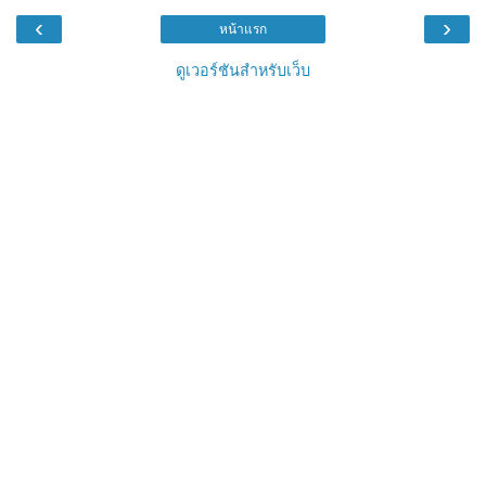
‹
›
หน้าแรก
ดูเวอร์ชันสำหรับเว็บ