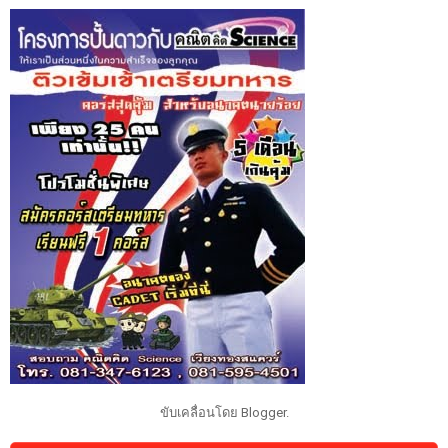
ขับเคลื่อนโดย
Blogger
.