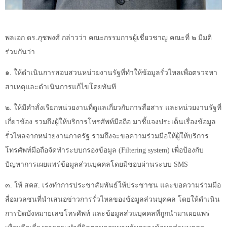
พลเอก ดร.ภุชพงศ์ กล่าวว่า คณะกรรมการผู้เชี่ยวชาญ คณะที่ ๒ มีมติ
ร่วมกันว่า
๑. ให้ดำเนินการสอบสวนหน่วยงานรัฐที่ทำให้ข้อมูลรั่วไหลเพื่อตรวจหา
สาเหตุและดำเนินการแก้ไขโดยทันที
๒. ให้มีคำสั่งเรียกหน่วยงานที่ดูแลเกี่ยวกับการสื่อสาร และหน่วยงานรัฐที่
เกี่ยวข้อง รวมถึงผู้ให้บริการโทรศัพท์มือถือ มาชี้แจงประเด็นเรื่องข้อมูล
รั่วไหลจากหน่วยงานภาครัฐ รวมถึงจะขอความร่วมมือให้ผู้ให้บริการ
โทรศัพท์มือถือจัดทำระบบกรองข้อมูล (
Filtering system)
เพื่อป้องกับ
ปัญหาการเผยแพร่ข้อมูลส่วนบุคคลโดยมิชอบผ่านระบบ
SMS
๓. ให้ สคส. เร่งทำการประชาสัมพันธ์ให้ประชาชน และขอความร่วมมือ
สื่อมวลชนที่นำเสนอข่าวการรั่วไหลของข้อมูลส่วนบุคคล โดยให้ดำเนิน
การปิดบังหมายเลขโทรศัพท์ และข้อมูลส่วนบุคคลที่ถูกนำมาเผยแพร่