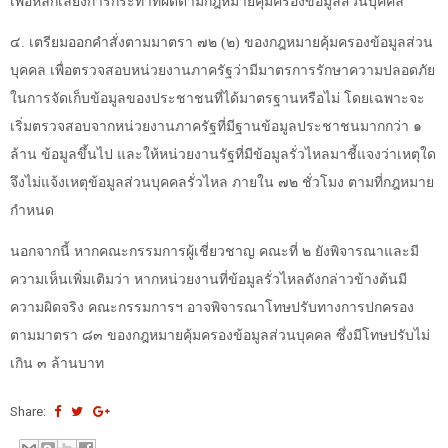
เพื่อหลีกเลี่ยงการกระทำที่ผิดตามกฎหมายคุ้มครองข้อมูลส่วนบุคคล
๔. เตรียมออกคำสั่งตามมาตรา ๗๒ (๒) ของกฎหมายคุ้มครองข้อมูลส่วน
บุคคล เพื่อตรวจสอบหน่วยงานภาครัฐว่ามีมาตรการรักษาความปลอดภัย
ในการจัดเก็บข้อมูลของประชาชนที่ได้มาตรฐานหรือไม่ โดยเฉพาะจะ
เริ่มตรวจสอบจากหน่วยงานภาครัฐที่มีฐานข้อมูลประชาชนมากกว่า ๑
ล้าน ข้อมูลขึ้นไป และให้หน่วยงานรัฐที่มีข้อมูลรั่วไหลมาชี้แจงว่าเหตุใด
จึงไม่แจ้งเหตุข้อมูลส่วนบุคคลรั่วไหล ภายใน ๗๒ ชั่วโมง ตามที่กฎหมาย
กำหนด
นอกจากนี้ หากคณะกรรมการผู้เชี่ยวชาญ คณะที่ ๒ ยังพิจารณาและมี
ความเห็นเพิ่มเติมว่า หากหน่วยงานที่ข้อมูลรั่วไหลดังกล่าวข้างต้นมี
ความผิดจริง คณะกรรมการฯ อาจพิจารณาโทษปรับทางการปกครอง
ตามมาตรา ๘๓ ของกฎหมายคุ้มครองข้อมูลส่วนบุคคล ซึ่งมีโทษปรับไม่
เกิน ๓ ล้านบาท
Share: