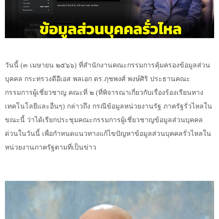
วันนี้ (๓ เมษายน ๒๕๖๖) ที่สำนักงานคณะกรรมการคุ้มครองข้อมูลส่วน
บุคคล กระทรวงดีอีเอส พลเอก ดร.ภุชพงศ์ พงษ์ศิริ ประธานคณะ
กรรมการผู้เชี่ยวชาญ คณะที่ ๒ (ที่พิจารณาเกี่ยวกับเรื่องร้องเรียนทาง
เทคโนโลยีและอื่นๆ) กล่าวถึง กรณีข้อมูลหน่วยงานรัฐ ภาครัฐรั่วไหลใน
ขณะนี้ ว่าได้เรียกประชุมคณะกรรมการผู้เชี่ยวชาญข้อมูลส่วนบุคคล
ด่วนในวันนี้ เพื่อกำหนดแนวทางแก้ไขปัญหาข้อมูลส่วนบุคคลรั่วไหลใน
หน่วยงานภาครัฐตามที่เป็นข่าว