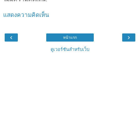
แสดงความคิดเห็น
‹
›
หน้าแรก
ดูเวอร์ชันสำหรับเว็บ