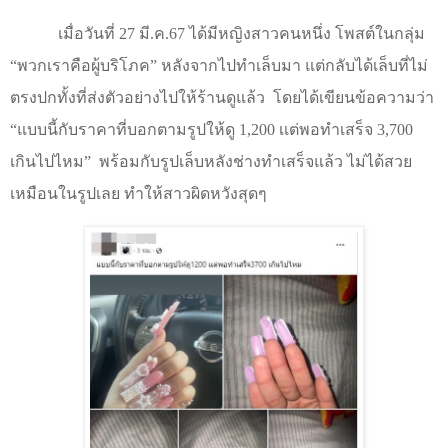
เมื่อวันที่ 27 มี.ค.67 ได้มีหญิงสาวคนหนึ่ง โพสต์ในกลุ่ม
“
พวกเราคือผู้บริโภค
”
หลังจากไปทำเล็บมา แต่กลับได้เล็บที่ไม่
ตรงปกทั้งที่ส่งตัวอย่างไปให้ร้านดูแล้ว
โดยได้เขียนข้อความว่า
“
แบบนี้กับราคาที่บอกตามรูปให้ดู 1,200 เเต่พอทำเสร็จ 3,700
เกินไปไหม
”
พร้อมกับรูปเล็บหลังช่างทำเสร็จแล้ว ไม่ได้สวย
เหมือนในรูปเลย ทำให้สาวผิดหวังสุดๆ