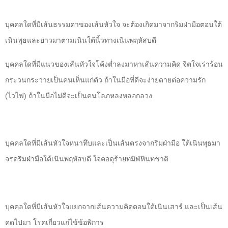
บุคคลใดที่มีเส้นธรรมดาของเส้นหัวใจ จะต้องเกิดมาจากริมฝ่ามือตอนใต้
เนินพุธและยาวมาตามเนินใต้นิ้วทางเนินพฤหัสบดี
บุคคลใดที่มีแนวของเส้นหัวใจโค้งต่ำลงมาหาเส้นความคิด จิตใจเร่าร้อน
กระวนกระวายเป็นคนเห็นแก่ตัว ถ้าในมือที่ดีจะง่ายดายต่อความรัก
(ไวไฟ) ถ้าในมือไม่ดีจะเป็นคนโลภหลงหลอกลวง
บุคคลใดที่มีเส้นหัวใจหนาทึบและเป็นเส้นตรงจากริมฝ่ามือ ใต้เนินพุธมา
จรดริมฝ่ามือใต้เนินพฤหัสบดี ใจคอดุร้ายทมิฬหินทชาติ
บุคคลใดที่มีเส้นหัวใจแยกจากเส้นความคิดตอนใต้เนินเสาร์ และเป็นเส้น
คดไปมา โรคเกี่ยวแก่ไข้ข้อพิการ