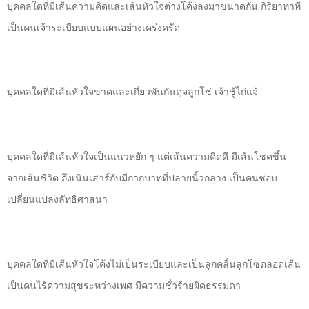
บุคคลใดที่มีเส้นความคิดและเส้นหัวใจต่างโค้งลงมาขนาดกัน กิริยาท่าที
เป็นคนเจ้าระเบียบแบบแผนอย่างเคร่งครัด
บุคคลใดที่มีเส้นหัวใจขาดและเกี่ยวพันกันดุจลูกโซ่ เจ้าชู้ไก่แจ้
บุคคลใดที่มีเส้นหัวใจเป็นแนวหยัก ๆ แต่เส้นความคิดดี มีเส้นโชคขึ้น
จากเส้นชีวิต ถึงเนินเสาร์กับมีกากบาทที่ปลายนิ้วกลาง เป็นคนชอบ
เปลี่ยนแปลงลัทธิศาสนา
บุคคลใดที่มีเส้นหัวใจโค้งไม่เป็นระเบียบและเป็นลูกคลื่นลูกโซ่ตลอดเส้น
เป็นคนไร้ความสุขระหว่างเพศ มีความชั่วร้ายผิดธรรมดา