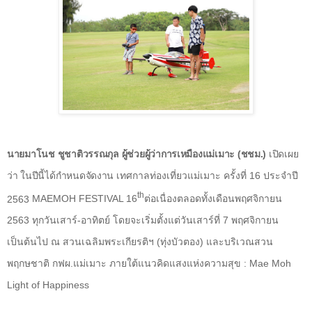
นายมาโนช ชูชาติวรรณกุล ผู้ช่วยผู้ว่าการเหมืองแม่เมาะ (ชชม.)
เปิดเผย
ว่า ในปีนี้ได้กำหนดจัดงาน
เทศกาลท่องเที่ยวแม่เมาะ ครั้งที่ 16 ประจำปี
th
2563
MAEMOH FESTIVAL 16
ต่อเนื่องตลอดทั้งเดือนพฤศจิกายน
2563 ทุกวันเสาร์-อาทิตย์ โดยจะเริ่มตั้งแต่วันเสาร์ที่ 7 พฤศจิกายน
เป็นต้นไป ณ สวนเฉลิมพระเกียรติฯ (ทุ่งบัวตอง) และบริเวณสวน
พฤกษชาติ กฟผ.แม่เมาะ ภายใต้แนวคิดแสงแห่งความสุข
: Mae Moh
Light of Happiness