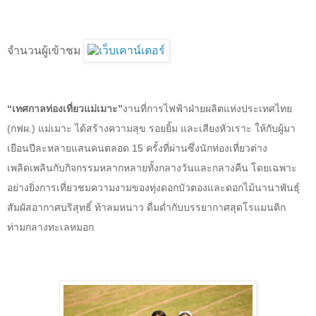
จำนวนผู้เข้าชม
“เทศกาลท่องเที่ยวแม่เมาะ”
งานที่การไฟฟ้าฝ่ายผลิตแห่งประเทศไทย
(กฟผ.) แม่เมาะ ได้สร้างความสุข รอยยิ้ม และเสียงหัวเราะ ให้กับผู้มา
เยือนปีละหลายแสนคนตลอด 15 ครั้งที่ผ่านซึ่งนักท่องเที่ยวต่าง
เพลิดเพลินกับกิจกรรมหลากหลายทั้งกลางวันและกลางคืน โดยเฉพาะ
อย่างยิ่งการเที่ยวชม
ความงามของทุ่งดอกบัวตองและดอกไม้นานาพันธุ์
สัมผัสอากาศบริสุทธิ์ ท้าลมหนาว ดื่มด่ำกับบรรยากาศสุดโรแมนติก
ท่ามกลางทะเลหมอก