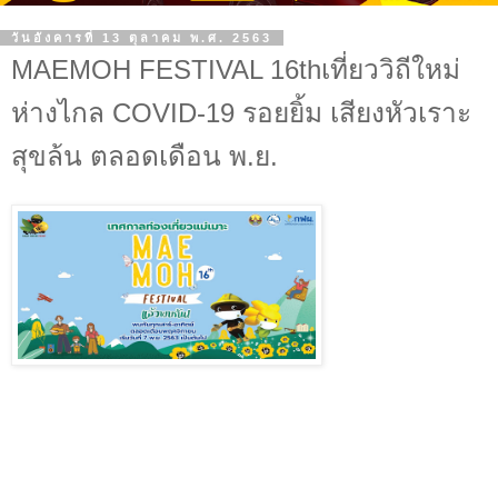
วันอังคารที่ 13 ตุลาคม พ.ศ. 2563
MAEMOH FESTIVAL 16thเที่ยววิถีใหม่
ห่างไกล COVID-19 รอยยิ้ม เสียงหัวเราะ
สุขล้น ตลอดเดือน พ.ย.