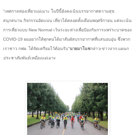
“เทศกาลท่องเที่ยวแม่เมาะ ในปีนี้ยังคงเน้นบรรยากาศความสุข
สนุกสนาน กิจกรรมอัดแน่น เที่ยวได้ตลอดทั้งเดือนพฤศจิกายน แต่จะเน้น
การเที่ยวแบบ
New Normal
เว้นระยะห่างเพื่อป้องกันการแพร่ระบาดของ
COVID-19
ผมอยากให้ทุกคนได้มาสัมผัสบรรยากาศที่แสนอบอุ่น ซึ่งพวก
เราชาว กฟผ. ได้จัดเตรียมไว้ต้อนรับ”
นายมาโนช
กล่าว
ข่าวจาก
:
แผนก
r
ประชาสัมพันธ์เหมืองแม่เมาะ