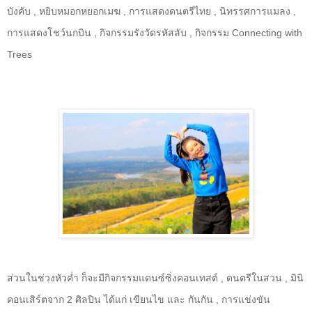
บังคับ , หยิบหมอกหยอกเมฆ , การแสดงดนตรีไทย , นิทรรศการแมลง ,
การแสดงโชว์นกบิน , กิจกรรมรังวัดรหัสลับ , กิจกรรม
Connecting with
Trees
ส่วนในช่วงหัวค่ำ ก็จะมีกิจกรรมแดนซ์ซิ่งคอนเทสต์ , ดนตรีในสวน , มินิ
คอนเสิร์ตจาก 2 ศิลปิน ได้แก่ เขียนไข และ กันกัน , การแข่งขัน