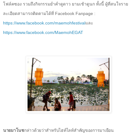
โฟล์คซอง รวมถึงกิจกรรมย่ำค่ำดูดาว ยามเช้าดูนก ทั้งนี้ ผู้ที่สนใจราย
ละเอียดสามารถติดตามได้ที่
Facebook Fanpage :
https://www.facebook.com/maemohfestival
และ
https://www.facebook.com/MaemohEGAT
นายมาโนช
กล่าวด้วยว่าสำหรับไฮท์ไลท์สำคัญของการมาเยือน