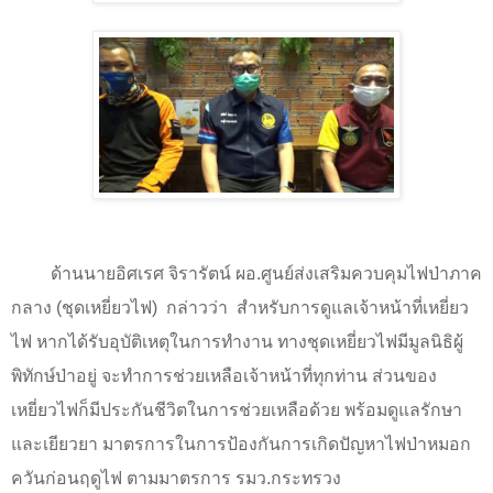
ด้านนายอิศเรศ จิรารัตน์ ผอ.ศูนย์ส่งเสริมควบคุมไฟป่าภาค
กลาง (ชุดเหยี่ยวไฟ)
กล่าวว่า
สำหรับการดูแลเจ้าหน้าที่เหยี่ยว
ไฟ หากได้รับอุบัติเหตุในการทำงาน ทางชุดเหยี่ยวไฟมีมูลนิธิผู้
พิทักษ์ป่าอยู่ จะทำการช่วยเหลือเจ้าหน้าที่ทุกท่าน ส่วนของ
เหยี่ยวไฟก็มีประกันชีวิตในการช่วยเหลือด้วย พร้อมดูแลรักษา
และเยียวยา มาตรการในการป้องกันการเกิดปัญหาไฟป่าหมอก
ควันก่อนฤดูไฟ ตามมาตรการ รมว.กระทรวง