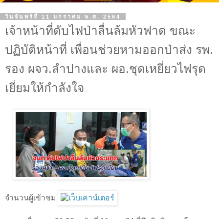
วันจันทร์ที่ 11 มกราคม พ.ศ. 2564
เจ้าหน้าที่ดับไฟป่าลื่นล้มหัวฟาด ขณะ
ปฏิบัติหน้าที่ เพื่อนช่วยหามออกป่าส่ง รพ.
รอง ผจว.ลำปางและ ผอ.ชุดเหยี่ยวไฟรุด
เยี่ยมให้กำลังใจ
จำนวนผู้เข้าชม