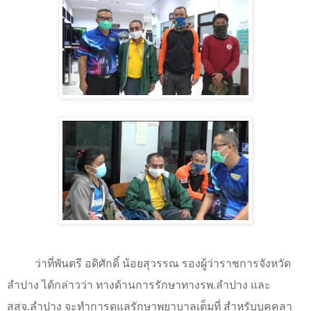
ว่าที่พันตรี อดิศักดิ์ น้อยสุวรรณ รองผู้ว่าราชการจังหวัด
ลำปาง ได้กล่าวว่า ทางด้านการรักษาทางรพ.ลำปาง และ
สสจ.ลำปาง จะทำการดูแลรักษาพยาบาลเต็มที่ สำหรับบุคคลา