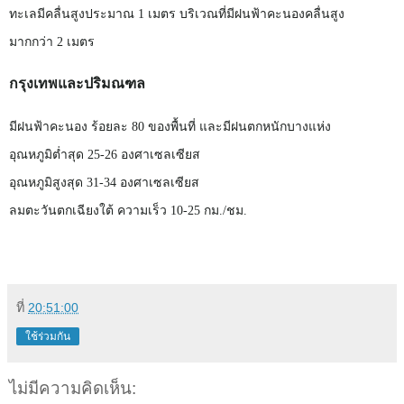
ทะเลมีคลื่นสูงประมาณ
1
เมตร
บริเวณที่มีฝนฟ้าคะนองคลื่นสูง
มากกว่า
2
เมตร
กรุงเทพและปริมณฑล
มีฝนฟ้าคะนอง
ร้อยละ
80
ของพื้นที่
และมีฝนตกหนักบางแห่ง
อุณหภูมิต่ำสุด
25-26
องศาเซลเซียส
อุณหภูมิสูงสุด
31-34
องศาเซลเซียส
ลมตะวันตกเฉียงใต้
ความเร็ว
10-25
กม./ชม.
ที่
20:51:00
ใช้ร่วมกัน
ไม่มีความคิดเห็น: