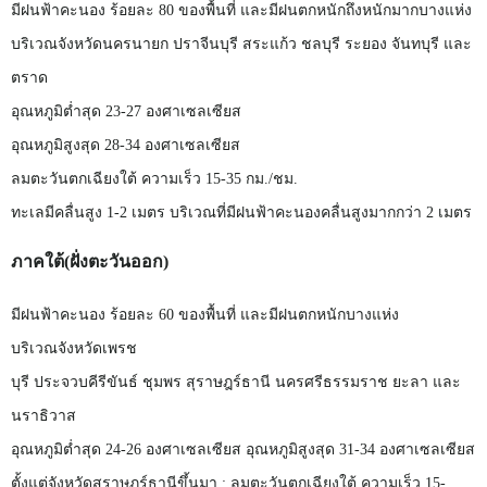
มีฝนฟ้าคะนอง
ร้อยละ
80
ของพื้นที่
และมีฝนตกหนักถึงหนักมากบางแห่ง
บริเวณจังหวัดนครนายก
ปราจีนบุรี
สระแก้ว
ชลบุรี
ระยอง
จันทบุรี
และ
ตราด
อุณหภูมิต่ำสุด
23-27
องศาเซลเซียส
อุณหภูมิสูงสุด
28-34
องศาเซลเซียส
ลมตะวันตกเฉียงใต้
ความเร็ว
15-35
กม./ชม.
ทะเลมีคลื่นสูง
1-2
เมตร
บริเวณที่มีฝนฟ้าคะนองคลื่นสูงมากกว่า
2
เมตร
ภาคใต้(ฝั่งตะวันออก)
มีฝนฟ้าคะนอง
ร้อยละ
60
ของพื้นที่
และมีฝนตกหนักบางแห่ง
บริเวณจังหวัดเพรช
บุรี
ประจวบคีรีขันธ์
ชุมพร
สุราษฎร์ธานี
นครศรีธรรมราช
ยะลา
และ
นราธิวาส
อุณหภูมิต่ำสุด
24-26
องศาเซลเซียส
อุณหภูมิสูงสุด
31-34
องศาเซลเซียส
ตั้งแต่จังหวัดสุราษฎร์ธานีขึ้นมา
:
ลมตะวันตกเฉียงใต้
ความเร็ว
15-