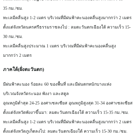
35
กม./ชม.
ทะเลมีคลื่นสูง
1-2
เมตร
บริเวณที่มีฝนฟ้าคะนองคลื่นสูงมากกว่า
2
เมตร
ตั้งแต่จังหวัดนครศรีธรรมราชลงไป
:
ลมตะวันตกเฉียงใต้
ความเร็ว
15-
30
กม./ชม.
ทะเลมีคลื่นสูงประมาณ
1
เมตร
บริเวณที่มีฝนฟ้าคะนองคลื่นสูง
มากกว่า
2
เมตร
ภาคใต้(ฝั่งตะวันตก)
มีฝนฟ้าคะนอง
ร้อยละ
60
ของพื้นที่
และมีฝนตกหนักบางแห่ง
บริเวณจังหวัดระนอง
พังงา
และสตูล
อุณหภูมิต่ำสุด
24-25
องศาเซลเซียส
อุณหภูมิสูงสุด
31-34
องศาเซลเซียส
ตั้งแต่จังหวัดพังงาขึ้นมา:
ลมตะวันตกเฉียงใต้
ความเร็ว
15-35
กม./ชม.
ทะเลมีคลื่นสูง
1-2
เมตร
บริเวณที่มีฝนฟ้าคะนองคลื่นสูงมากกว่า
2
เมตร
ตั้งแต่จังหวัดภูเก็ตลงไป:
ลมตะวันตกเฉียงใต้
ความเร็ว
15-30
กม./ชม.