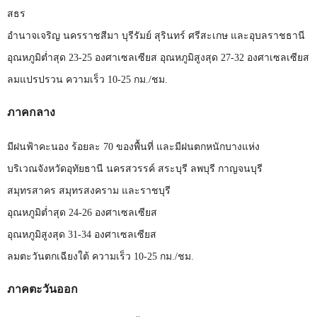
สธร
อำนาจเจริญ
นครราชสีมา
บุรีรัมย์
สุรินทร์
ศรีสะเกษ
และอุบลราชธานี
อุณหภูมิต่ำสุด
23-25
องศาเซลเซียส
อุณหภูมิสูงสุด
27-32
องศาเซลเซียส
ลมแปรปรวน
ความเร็ว
10-25
กม./ชม.
ภาคกลาง
มีฝนฟ้าคะนอง
ร้อยละ
70
ของพื้นที่
และมีฝนตกหนักบางแห่ง
บริเวณจังหวัดอุทัยธานี
นครสวรรค์
สระบุรี
ลพบุรี
กาญจนบุรี
สมุทรสาคร
สมุทรสงคราม
และราชบุรี
อุณหภูมิต่ำสุด
24-26
องศาเซลเซียส
อุณหภูมิสูงสุด
31-34
องศาเซลเซียส
ลมตะวันตกเฉียงใต้
ความเร็ว
10-25
กม./ชม.
ภาคตะวันออก