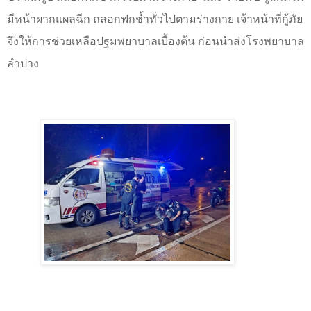
มีหน้าผากแผลฉีก ถลอกฟกช้ำทั่วไปตามร่างกาย เจ้าหน้าที่กู้ภัย
จึงให้การช่วยเหลือปฐมพยาบาลเบื้องต้น ก่อนนำส่งโรงพยาบาล
ลำปาง