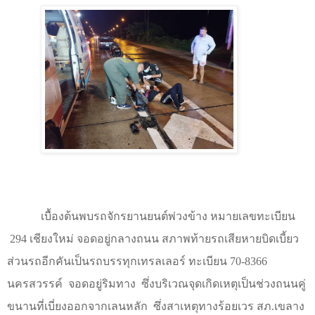
เบื้องต้นพบรถจักรยานยนต์พ่วงข้าง หมายเลขทะเบียน
294
เชียงใหม่ จอดอยู่กลางถนน สภาพท้ายรถเสียหายบิดเบี้ยว
ส่วนรถอีกคันเป็นรถบรรทุกเทรลเลอร์ ทะเบียน
70-8366
นครสวรรค์ จอดอยู่ริมทาง ซึ่งบริเวณจุดเกิดเหตุเป็นช่วงถนนคู่
ขนานที่เบี่ยงออกจากเลนหลัก ซึ่งสาเหตุทางร้อยเวร สภ.เขลาง