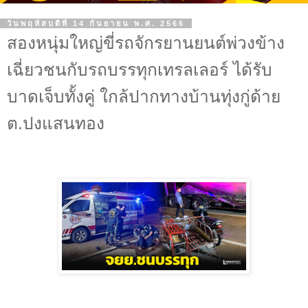
วันพฤหัสบดีที่ 14 กันยายน พ.ศ. 2566
สองหนุ่มใหญ่ขี่รถจักรยานยนต์พ่วงข้าง
เฉี่ยวชนกับรถบรรทุกเทรลเลอร์ ได้รับ
บาดเจ็บทั้งคู่ ใกล้ปากทางบ้านทุ่งกู่ด้าย
ต.ปงแสนทอง