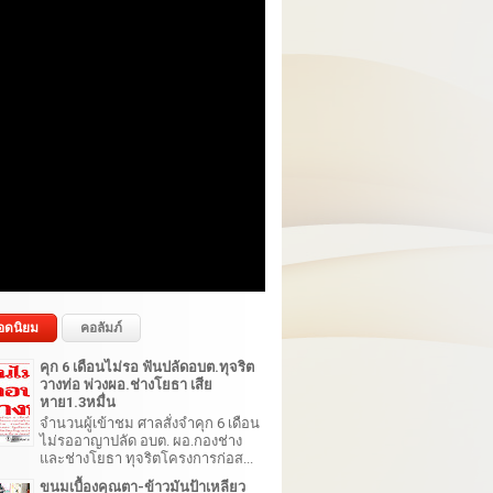
อดนิยม
คอลัมภ์
คุก 6 เดือนไม่รอ ฟันปลัดอบต.ทุจริต
วางท่อ พ่วงผอ.ช่างโยธา เสีย
หาย1.3หมื่น
จำนวนผู้เข้าชม ศาลสั่งจำคุก 6 เดือน
ไม่รออาญาปลัด อบต. ผอ.กองช่าง
และช่างโยธา ทุจริตโครงการก่อส...
ขนมเบื้องคุณตา-ข้าวมันป้าเหลียว