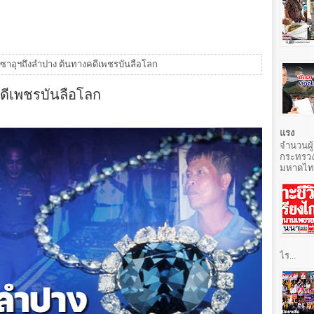
ซาอุฯถึงลำปาง ต้นทางคดีเพชรบันลือโลก
ดีเพชรบันลือโลก
แรง
จำนวนผู้
กระทรวง
มหาดไทยท
ไร...