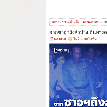
Home
»
ข่าวหน้าหนึ่ง
,
LannaColum
» จาก
จากซาอุฯถึงลำปาง ต้นทางค
00:48:00
ไม่มีความคิดเห็น: