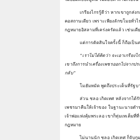
เกรียงไกรรู้ดีว่า หากเขาถูกส
คอสถานเดียว เพราะเพียงลักขโมยทั่วไป
กฎหมายอิสลามที่เคร่งครัดแล้ว เช่นเ
แต่การตัดสินใจครั้งนี้ ก็ถือเป็
“เราไม่ได้คิดว่า จะเอาเกรีย
เขาถึงการนำเครื่องเพชรออกไปจากประเทศ
กลับ”
โมฮัมหมัด พูดถึงประเด็นที่รัฐ
ส่วน ชลอ เกิดเทศ หลังจากได้ร
เพชรมาคืนให้เจ้าของ ในฐานะนายตำรวจ
เจ้าพ่อแห่งคุ้มพระลอ เขาก็ทุ่มเทเต็มที่
กฎหมาย
ไม่นานนัก ชลอ เกิดเทศ ก็จับกุ