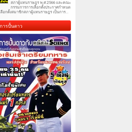
สภาผู้แทนราษฎร พ.ศ.2566 และคณะ
กรรมการการเลือกตั้งประกาศกำหนด
เลือกตั้งสมาชิกสภาผู้แทนราษฎร เป็นการ...
การปั้นดาว