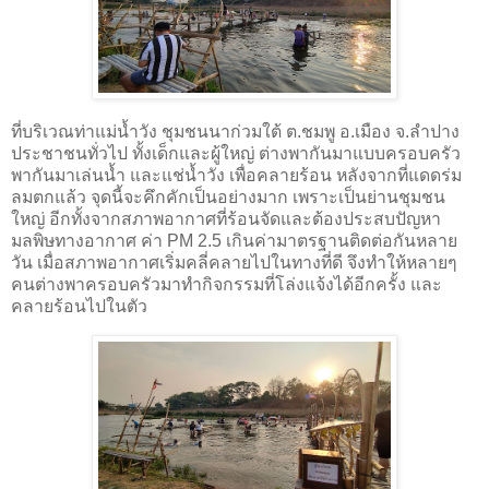
ที่บริเวณท่าแม่น้ำวัง ชุมชนนาก่วมใต้ ต.ชมพู อ.เมือง จ.ลำปาง
ประชาชนทั่วไป ทั้งเด็กและผู้ใหญ่ ต่างพากันมาแบบครอบครัว
พากันมาเล่นน้ำ และแช่น้ำวัง เพื่อคลายร้อน หลังจากที่แดดร่ม
ลมตกแล้ว จุดนี้จะคึกคักเป็นอย่างมาก เพราะเป็นย่านชุมชน
ใหญ่ อีกทั้งจากสภาพอากาศที่ร้อนจัดและต้องประสบปัญหา
มลพิษทางอากาศ ค่า PM 2.5 เกินค่ามาตรฐานติดต่อกันหลาย
วัน เมื่อสภาพอากาศเริ่มคลี่คลายไปในทางที่ดี จึงทำให้หลายๆ
คนต่างพาครอบครัวมาทำกิจกรรมที่โล่งแจ้งได้อีกครั้ง และ
คลายร้อนไปในตัว