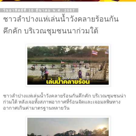
วันอาทิตย์ที่ 10 มีนาคม พ.ศ. 2567
ชาวลำปางแห่เล่นน้ำวังคลายร้อนกัน
คึกคัก บริเวณชุมชนนาก่วมใต้
ชาวลำปางแห่เล่นน้ำวังคลายร้อนกันคึกคัก บริเวณชุมชนน่า
ก่วมใต้ หลังเจอทั้งสภาพอากาศที่ร้อนจัดและเจอมลพิษทาง
อากาศเกินค่ามาตรฐานหลายวัน