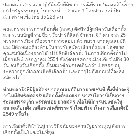
ปลอมเอกสาร และปฎิบัติหน้าที่มิชอบ กรณีที่ร่วมกันลงมติในร่าง
แก้ไขรัฐธรรมนูญ ในวาระที่ 1 , 2 และ 3 โดยจำนวนนี้เป็น
ส.ส.พรรคเพื่อไทย ถึง 223 คน
คณะกรรมการการเลือกตั้ง (กกต.) ตัดสิทธิ์ผู้สมัครรับเลือกตั้ง
ส.ส.ระบบบัญชีรายชื่อ หรือปาร์ตี้ลิสต์ จำนวน 87 คน จาก 25
พรรคการเมือง เนื่องจากตรวจสอบแล้ว พบว่า ขาดคุณสมบัติ
และมีลักษณะต้องห้ามในการรับสมัครเลือกตั้ง ส.ส.โดยขาด
คุณสมบัติเนื่องจากไม่ไปใช้สิทธิเลือกตั้ง ในการเลือกตั้งทั่วไป
เมื่อวันที่ 3 กรกฎาคม 2554 สังกัดพรรคการเมืองเดียวไม่ถึง 30
วัน จนถึงวันเลือกตั้ง เป็นสมาชิกพรรคเกินกว่า 1 พรรค อยู่
ระหว่างถูกเพิกถอนสิทธิเลือกตั้ง และอายุไม่ถึงเกณฑ์ที่จะลง
สมัครได้
น่าแปลกใจที่มีผู้สมัครขาดคุณสมบัติมากมายเช่นนี้ ทั้งที่น่าจะรู้
ว่าไม่มีสิทธิสมัครรับเลือกตั้งตั้งแต่แรก น่าสนใจว่านี่เป็นการ
ระดมพรรคเล็ก พรรคน้อย มาสมัคร เพื่อให้มีการแข่งขันใน
สนามเลือกตั้ง เหมือนเช่นที่พรรครักไทยทำมาในการเลือกตั้งปี
2549 หรือไม่
การเลือกตั้งที่นำไปสู่การวินิจฉัยของศาลรัฐธรรมนูญ สั่งการ
เลือกตั้งเป็นโมฆะในที่สุด