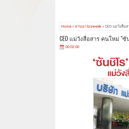
Home
»
ลานนา bizweek
» CEO แม่วังสื่อ
CEO แม่วังสื่อสาร คนใหม่ "ซ
00:02:00