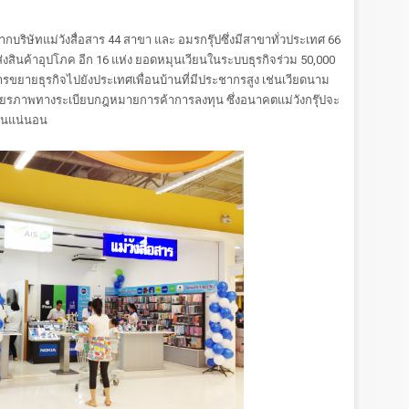
จากบริษัทแม่วังสื่อสาร 44 สาขา และ อมรกรุ๊ปซึ่งมีสาขาทั่วประเทศ 66
ส่งสินค้าอุปโภค อีก 16 แห่ง ยอดหมุนเวียนในระบบธุรกิจร่วม 50,000
รขยายธุรกิจไปยังประเทศเพื่อนบ้านที่มีประชากรสูง เช่นเวียดนาม
ียรภาพทางระเบียบกฎหมายการค้าการลงทุน ซึ่งอนาคตแม่วังกรุ๊ปจะ
ซียนแน่นอน