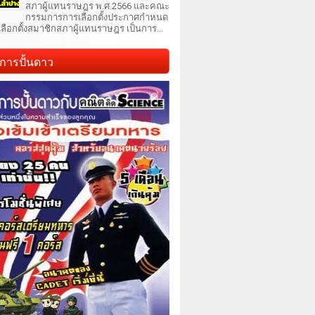
สภาผู้แทนราษฎร พ.ศ.2566 และคณะ
กรรมการการเลือกตั้งประกาศกำหนด
เลือกตั้งสมาชิกสภาผู้แทนราษฎร เป็นการ...
การปั้นดาว