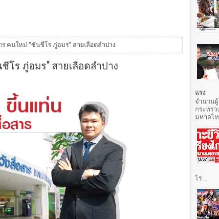
สาร คนใหม่ "ซันชีโร ภู่อมร" สายเลือดลำปาง
ันชีโร ภู่อมร" สายเลือดลำปาง
แรง
จำนวนผู้
กระทรวง
มหาดไทยท
ไร...