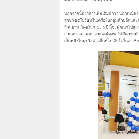
นอกจากนี้ยังกล่าวเพิ่มเติมอีกว่า นอกเหนือ
สาขา ยังมีบริษัทในเครือในกลุ่มค้าปลีกและ
ล้านบาท โดยในระยะ 5 ปี นี้จะพัฒนาไปสู่กา
ส่วนลาวและพม่า อาจจะต้องรอให้มีความเถ
เป็นหนึ่งในธุรกิจท้องถิ่นที่ไปเติบโตในอาเ