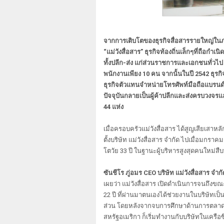
จากการเติบโตของธุรกิจสื่อสารรายใหญ่ในภา
“แม่วังสื่อสาร” ธุรกิจท้องถิ่นเล็กๆที่ถือกำ
ทั้งปลีก-ส่ง แก่ส่วนราชการและเอกชนทั่วไป
พนักงานเพียง 10 คน จากนั้นในปี 2542 ธุรกิ
ธุรกิจตัวแทนจำหน่ายโทรศัพท์มือถือแบรนด์
ปัจจุบันกลายเป็นผู้ค้าปลีกและส่งครบวงจรแ
44 แห่ง
เมื่อครอบครัวแม่วังสื่อสาร ได้สูญเสียเสาหล
ตั้งบริษัท แม่วังสื่อสาร จำกัด ไปเมื่อมกรา
โตวัย 33 ปี ในฐานะผู้บริหารสูงสุดคนใหม่สืบ
ซันชีโร ภู่อมร CEO บริษัท แม่วังสื่อสาร จำกั
เผยว่า แม่วังสื่อสาร เปิดดำเนินการจนถึงขณ
22 ปี ที่ผ่านมาตนเองได้ช่วยงานในบริษัทเป็
ส่วน โดยหลังจากจบการศึกษาด้านการตลา
สหรัฐอเมริกา ก็เริ่มทำงานกับบริษัทในเครือซึ