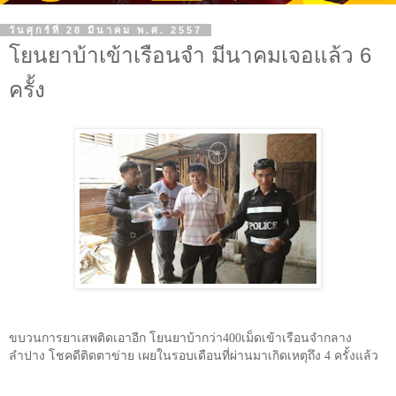
วันศุกร์ที่ 28 มีนาคม พ.ศ. 2557
โยนยาบ้าเข้าเรือนจำ มีนาคมเจอแล้ว 6
ครั้ง
ขบวนการยาเสพติดเอาอีก โยนยาบ้ากว่า400เม็ดเข้าเรือนจำกลาง
ลำปาง โชคดีติดตาข่าย เผยในรอบเดือนที่ผ่านมาเกิดเหตุถึง 4 ครั้งแล้ว