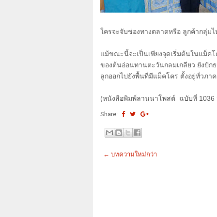
ใครจะจับช่องทางตลาดหรือ ลูกค้ากลุ่ม
แม้ขณะนี้จะเป็นเพียงจุดเริ่มต้นในแม็ค
ของต้นอ่อนทานตะวันกลมเกลียว ยังปัก
ลูกออกไปยังพื้นที่มีแม็คโคร ตั้งอยู่ท
(
หนังสือพิมพ์ลานนาโพสต์ ฉบับที่
1036
Share:
← บทความใหม่กว่า