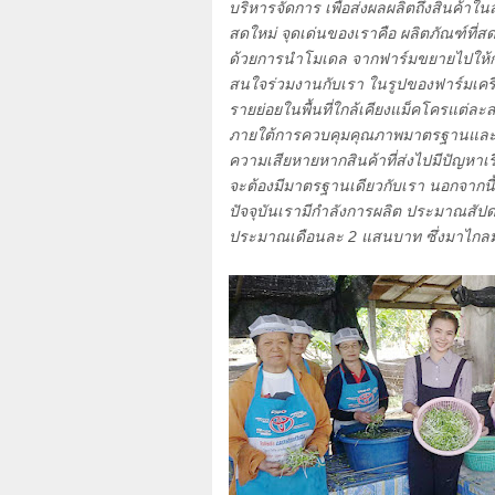
บริหารจัดการ เพื่อส่งผลผลิตถึงสินค้าใ
สดใหม่ จุดเด่นของเราคือ ผลิตภัณฑ์ที่ส
ด้วยการนำโมเดล จากฟาร์มขยายไปให้กับผ
สนใจร่วมงานกับเรา ในรูปของฟาร์มเคร
รายย่อยในพื้นที่ใกล้เคียงแม็คโครแต่ล
ภายใต้การควบคุมคุณภาพมาตรฐานและแบ
ความเสียหายหากสินค้าที่ส่งไปมีปัญหาเรื่
จะต้องมีมาตรฐานเดียวกับเรา นอกจากนี้
ปัจจุบันเรามีกำลังการผลิต ประมาณสัป
ประมาณเดือนละ
2
แสนบาท ซึ่งมาไกลมา