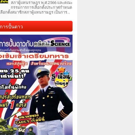
สภาผู้แทนราษฎร พ.ศ.2566 และคณะ
กรรมการการเลือกตั้งประกาศกำหนด
เลือกตั้งสมาชิกสภาผู้แทนราษฎร เป็นการ...
การปั้นดาว