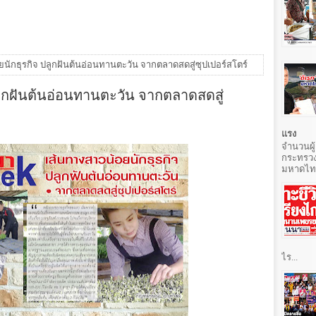
ยนักธุรกิจ ปลูกฝันต้นอ่อนทานตะวัน จากตลาดสดสู่ซุปเปอร์สโตร์
ลูกฝันต้นอ่อนทานตะวัน จากตลาดสดสู่
แรง
จำนวนผู้
กระทรวง
มหาดไทยท
ไร...