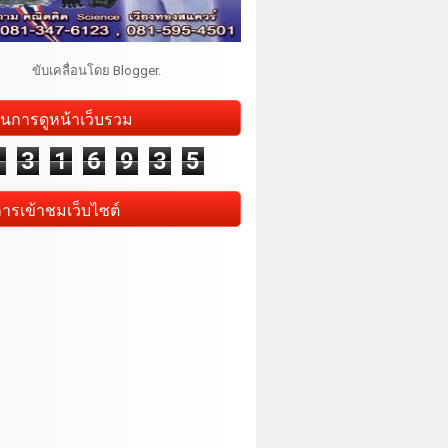
ขับเคลื่อนโดย
Blogger
.
นการดูหน้าเว็บรวม
1
3
1
6
9
3
5
การเข้าชมเว็บไซต์