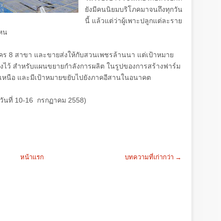
ยังมีคนนิยมบริโภคมาจนถึงทุกวัน
นี้ แล้วแต่ว่าผู้เพาะปลูกแต่ละราย
ไหน
โคร
8
สาขา และขายส่งให้กับสวนเพชรล้านนา แต่เป้าหมาย
ธงไว้ สำหรับแผนขยายกำลังการผลิต ในรูปของการสร้างฟาร์ม
ั่วภาคเหนือ และมีเป้าหมายขยับไปยังภาคอีสานในอนาคต
วันที่ 10-16
กรกฏาคม
2558)
หน้าแรก
บทความที่เก่ากว่า →