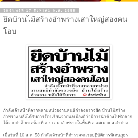
วันจันทร์ที่ 17 สิงหาคม พ.ศ. 2558
ยึดบ้านไม้สร้างอำพรางเสาใหญ่สองคน
โอบ
กำลังเจ้าหน้าที่จากหลายหน่วยงานสนธิกำลังตรวจยึด บ้านไม้สร้าง
อำพราง หลังได้รับการร้องเรียนจากพลเมืองดีว่ามีการนำช้างไปชักลาก
ไม้จากป่าลึกเขตท้องที่ อ.งาว มาอำพรางในพื้นที่ อ.แม่เมาะ จ.ลำปาง
เมื่อวันที่
10
ส.ค.
58
กำลังเจ้าหน้าที่ตำรวจหน่วยปฏิบัติการพิเศษภูธร