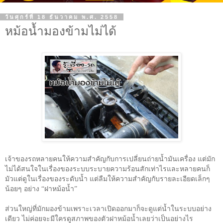
วันศุกร์ที่ 18 ธันวาคม พ.ศ. 2558
หม้อน้ำมองข้ามไม่ได้
เจ้าของรถหลายคนให้ความสำคัญกับการเปลี่ยนถ่ายน้ำมันเครื่อง แต่มัก
ไม่ได้สนใจในเรื่องของระบบระบายความร้อนสักเท่าไรและหลายคนก็
มัวแต่ดูในเรื่องของระดับน้ำ แต่ลืมให้ความสำคัญกับรายละเอียดเล็กๆ
น้อยๆ อย่าง
“
ฝาหม้อน้ำ
”
ส่วนใหญ่ที่มักมองข้ามเพราะเวลาเปิดออกมาก็จะดูแต่น้ำในระบบอย่าง
เดียว ไม่ค่อยจะมีใครดูสภาพของตัวฝาหม้อน้ำเลยว่าเป็นอย่างไร