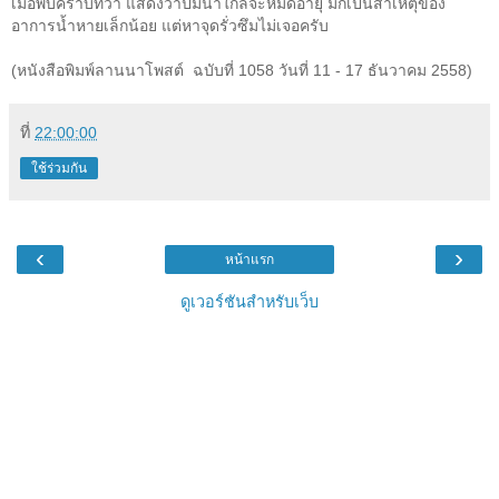
เมื่อพบคราบที่ว่า แสดงว่าปั๊มน้ำใกล้จะหมดอายุ มักเป็นสาเหตุของ
อาการน้ำหายเล็กน้อย แต่หาจุดรั่วซึมไม่เจอครับ
(
หนังสือพิมพ์ลานนาโพสต์ ฉบับที่
1058
วันที่ 11 - 17
ธันวาคม
2558)
ที่
22:00:00
ใช้ร่วมกัน
‹
›
หน้าแรก
ดูเวอร์ชันสำหรับเว็บ