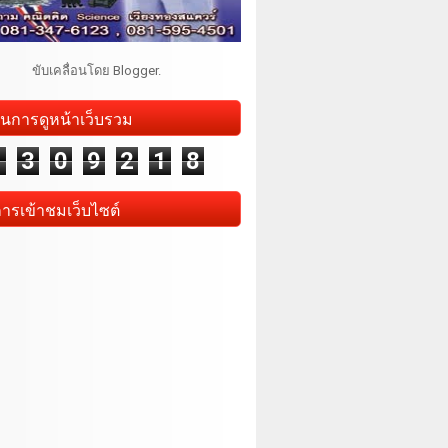
ขับเคลื่อนโดย
Blogger
.
นการดูหน้าเว็บรวม
1
3
0
9
2
1
8
การเข้าชมเว็บไซต์