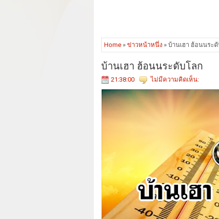
Home
»
ข่าวหน้าหนึ่ง
» บ้านเฮา ฮ้อนนระด
บ้านเฮา ฮ้อนนระดับโลก
21:38:00
ไม่มีความคิดเห็น: