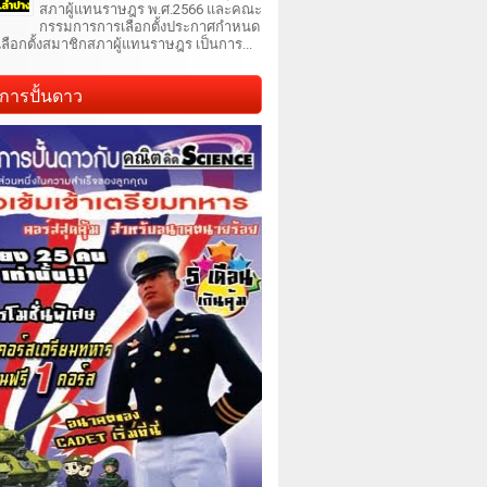
สภาผู้แทนราษฎร พ.ศ.2566 และคณะ
กรรมการการเลือกตั้งประกาศกำหนด
เลือกตั้งสมาชิกสภาผู้แทนราษฎร เป็นการ...
การปั้นดาว