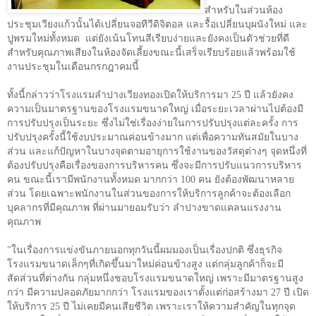
สำหรับในส่วนห้อง
ประชุมเวียงแก้วนั้นได้เปลี่ยนจอทีวีดิจิตอล และรื้อเปลี่ยนบุผนังใหม่ และ
ปูพรมใหม่ทั้งหมด แต่ยังเน้นโทนสีเรียบง่ายและยังคงเป็นตัวช่วยที่ดี
สำหรับคุณภาพเสียงในห้องจัดเลี้ยงขณะนี้เสร็จเรียบร้อยแล้วพร้อมใช้
งานประชุมในเดือนกรกฎาคมนี้
ทั้งนี้กล่าวว่าโรงแรมลำปางเวียงทองเปิดให้บริการมา 25 ปี แล้วยังคง
ความเป็นมาตรฐานของโรงแรมขนาดใหญ่ เมื่อระยะเวลาผ่านไปต้องมี
การปรับปรุงเป็นระยะ ซึ่งไม่ใช่เรื่องง่ายในการปรับปรุงแต่ละครั้ง การ
ปรับปรุงครั้งนี้ใช้งบประมาณค่อนข้างมาก แต่เพื่อความทันสมัยในบาง
ส่วน และแก้ปัญหาในบางจุดตามอายุการใช้งานของวัสดุต่างๆ จุดหนึ่งที่
ต้องปรับปรุงคือเรื่องของการบริหารคน ซึ่งจะมีการปรับแนวการบริหาร
คน ขณะนี้เรามีพนักงานทั้งหมด มากกว่า 100 คน ยังต้องพัฒนาหลาย
ส่วน โดยเฉพาะพนักงานในส่วนของการให้บริการลูกค้าจะต้องเลือก
บุคลากรที่มีคุณภาพ ที่ผ่านมายอมรับว่า ลำปางขาดแคลนแรงงาน
คุณภาพ
"ในเรื่องการแข่งขันภายนอกทุกวันนี้ผมมองเป็นเรื่องปกติ ซึ่งธุรกิจ
โรงแรมขนาดเล็กๆที่เกิดขึ้นมาใหม่ค่อนข้างสูง แต่กลุ่มลูกค้าก็จะมี
สัดส่วนที่ต่างกัน กลุ่มหนึ่งชอบโรงแรมขนาดใหญ่ เพราะมีมาตรฐานสูง
กว่า มีความปลอดภัยมากกว่า โรงแรมของเราตั้งแต่ก่อสร้างมา 27 ปี เปิด
ให้บริการ 25 ปี ไม่เคยมีคนเสียชีวิต เพราะเราให้ความสำคัญในทุกจุด