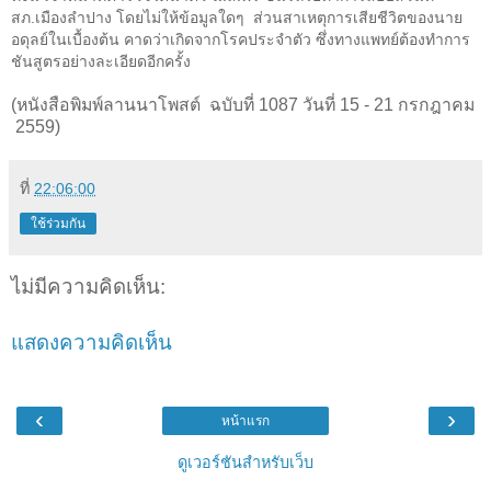
สภ.เมืองลำปาง โดยไม่ให้ข้อมูลใดๆ
ส่วนสาเหตุการเสียชีวิตของนาย
อดุลย์ในเบื้องต้น คาดว่าเกิดจากโรคประจำตัว ซึ่งทางแพทย์ต้องทำการ
ชันสูตรอย่างละเอียดอีกครั้ง
(
หนังสือพิมพ์ลานนาโพสต์ ฉบับที่ 1087 วันที่ 15 - 21 กรกฎาคม
2559)
ที่
22:06:00
ใช้ร่วมกัน
ไม่มีความคิดเห็น:
แสดงความคิดเห็น
‹
›
หน้าแรก
ดูเวอร์ชันสำหรับเว็บ