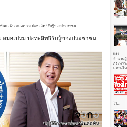
า ฟันต่อฟัน หมอเปรม ปะทะสิทธิรับรู้ของประชาชน
ัน หมอเปรม ปะทะสิทธิรับรู้ของประชาชน
แรง
จำนวนผู้
กระทรวง
มหาดไทยท
ไร...