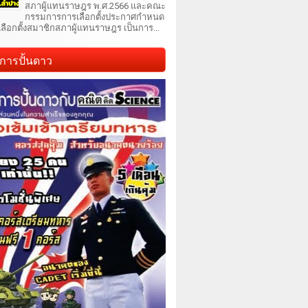
สภาผู้แทนราษฎร พ.ศ.2566 และคณะ
กรรมการการเลือกตั้งประกาศกำหนด
เลือกตั้งสมาชิกสภาผู้แทนราษฎร เป็นการ...
การปั้นดาว