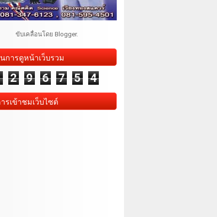
ขับเคลื่อนโดย
Blogger
.
นการดูหน้าเว็บรวม
1
2
9
6
7
5
4
การเข้าชมเว็บไซต์