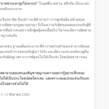
“นายชวนเอาลูกไม่เอาแม่”
ในยุคที่นายชวน หลีกภัย เป็นนายก
านหมิ่นประมาท
เรื่องน่าคิด ถึงแม้ว่าจะมีคำถามว่า การผูกข้อมือ คล้ายหมอ
วามผิดตามกฎหมายอาญา ก็เป็นความรับผิดของหมอเปรมกับผู้ที่
ั้งหากสื่อนำเสนอข่าวเด็กผู้หญิงคนนี้ต่อไป ก็อาจจะมีความผิดตาม
อาญาเช่นกัน
่อมวลชน ฐานหมิ่นประมาท ที่นำภาพส่วนตัวของเขามาเปิดเผย
หมอเปรมทำการสมรสกับผู้เยาว์จริง และมีความประสงค์จะอยู่กิน
้องรับผิดอยู่ เพราะการพิสูจน์ไม่ได้เป็นประโยชน์ต่อสาธารณะ
ความพยายามตอบสนองสัญชาตญาณความอยากรู้อยากเห็นของ
่งไม่ได้เป็นประโยชน์ต่อใครเลย แต่เพราะหมอเปรมเล่นเกินบท
ยไปอย่างช่วยไม่ได้
่ 5 - 11 สิงหาคม 2559)