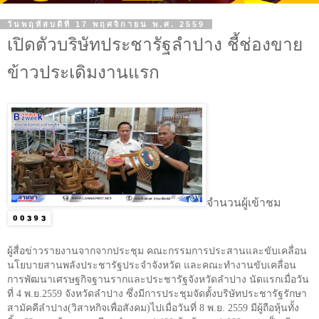
วันพฤหัสบดีที่ 17 พฤศจิกายน พ.ศ. 2559
เปิดตัวบริษัทประชารัฐลำปาง ชี้ช่องขาย
ข้าวประเดิมงานแรก
จำนวนผู้เข้าชม
ผู้สื่อข่าวรายงานจากจากประชุม คณะกรรมการประสานและขับเคลื่อน
นโยบายสานพลังประชารัฐประจำจังหวัด และคณะทำงานขับเคลื่อน
การพัฒนาเศรษฐกิจฐานรากและประชารัฐจังหวัดลำปาง นัดแรกเมื่อวัน
ที่ 4 พ.ย.2559 จังหวัดลำปาง ซึ่งมีการประชุมจัดตั้งบริษัทประชารัฐรักษา
สามัคคีลำปาง(วิสาหกิจเพื่อสังคม)ไปเมื่อวันที่
8
พ.ย.
2559
มีผู้ถือหุ้นทั้ง