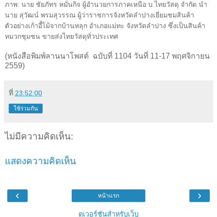
ภาพ
:
นาย ชัยภัทร หมั่นกิจ ผู้อำนวยการภาคเหนือ บ.ไทยวัสดุ จำกัด นำ
นาย สุวัฒน์ พรมสุวรรณ ผู้ว่าราชการจังหวัดลำปางเยี่ยมชมสินค้า
ตัวอย่างเก้าอี้ไม้จากบ้านหลุก อำเภอแม่ทะ จังหวัดลำปาง ซึ่งเป็นสินค้า
หมวกชุมชน ขายส่งไทยวัสดุทั่วประเทศ
(หนังสือพิมพ์ลานนาโพสต์ ฉบับที่ 1104 วันที่ 11-17 พฤศจิกายน
2559)
ที่
23:52:00
ใช้ร่วมกัน
ไม่มีความคิดเห็น:
แสดงความคิดเห็น
‹
›
หน้าแรก
ดูเวอร์ชันสำหรับเว็บ