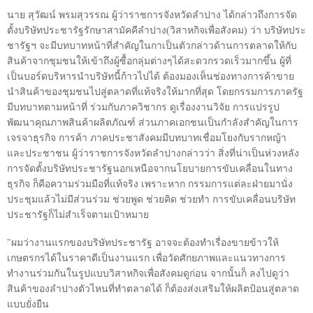
นาย สุวัฒน์ พรมสุวรรณ ผู้ว่าราชการจังหวัดลำปาง ได้กล่าวถึงการจัด
ตั้งบริษัทประชารัฐรักษาสามัคคีลำปาง(วิสาหกิจเพื่อสังคม) ว่า บริษัทประ
ชารัฐฯ จะมีบทบาทหน้าที่สำคัญในกาเป็นตัวกล่าวด้านการตลาดให้กับ
สินค้าจากชุมชนให้เข้าถึงผู้ซื้อกลุ่มต่างๆได้สะดวกรวดเร็วมากขึ้น ผู้ที่
เป็นบอร์ดบริหารนำบริษัทนี้ก้าวไปได้ ต้องมองเห็นช่องทางการค้าขาย
นำสินค้าของชุมชนไปสู่ตลาดที่แท้จริงให้มากที่สุด โดยกรรมการภาครัฐ
มีบทบาทตามหน้าที่ ร่วมกับภาควิชากร ดูเรื่องงานวิจัย การแปรรูป
พัฒนาคุณภาพสินค้าผลิตภัณฑ์ ส่วนภาคเอกชนเป็นกำลังสำคัญในการ
เจรจาธุรกิจ การค้า ภาคประชาสังคมมีบทบาทเชื่อมโยงกับรากหญ้า
และประชาชน ผู้ว่าราชการจังหวัดลำปางกล่าวว่า สิ่งที่น่าเป็นห่วงหลัง
การจัดตั้งบริษัทประชารัฐนอกเหนือจากนโยบายการขับเคลื่อนในทาง
ธุรกิจ ก็คือความร่วมมือที่แท้จริง เพราะหาก กรรมการแต่ละฝ่ายมานั่ง
ประชุมแล้วไม่มีส่วนร่วม ช่วยพูด ช่วยคิด ช่วยทำ การขับเคลื่อนบริษัท
ประชารัฐก็ไม่สำเร็จตามเป้าหมาย
"ผมว่างานแรกของบริษัทประชารัฐ อาจจะต้องทำเรื่องขายข้าวให้
เกษตรกรได้ในราคาดีเป็นงานแรก เพื่อวัดศักยภาพและแนวทางการ
ทำงานร่วมกันในรูปแบบวิสาหกิจเพื่อสังคมดูก่อน จากนั้นก็ ลงไปดูว่า
สินค้าของลำปางตัวไหนที่ทำตลาดได้ ก็ต้องส่งเสริมให้ผลิตป้อนสู่ตลาด
แบบยั่งยืน