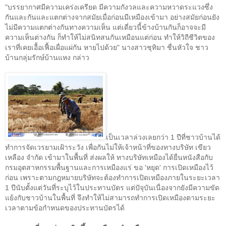
"
บรรยากาศมีความเคร่งเครียด
มีความกังวลและความหวาดระแวงซึ่ง
กันและกันและแตกต่างจากสมัยเมื่อก่อนมีเหมืองเข้ามา
อย่างสมัยก่อนยัง
ไม่มีความแตกต่างกันทางความเห็น
แต่เดี่ยวนี้ข้างบ้านกันก็อาจจะมี
ความเห็นต่างกัน
ก็ทำให้ไม่สนิทสนกันเหมือนแต่ก่อน
ทำให้วิถีชีวิตของ
เราที่เคยเอื้อเฟื้อเผื่อแผ่กัน
หายไปด้วย
"
นางสาวชุทิมา ชื่นหัวใจ ชาว
บ้านกลุ่มรักษ์บ้านแหง กล่าว
เป็นเวลาล่วงเลยกว่า
1
ปีที่ชาวบ้านได้
ทำการจัดเวรยามเฝ้าระวัง เพื่อกันไม่ให้เจ้าหน้าที่ของทางบริษัท เขียว
เหลือง จำกัด เข้ามาในพื้นที่ ส่งผลให้ ทางบริษัทเหมืองได้ยื่นหนังสือกับ
กรมอุตสาหกรรมพื้นฐานและการเหมืองแร่
ขอ
'
หยุด
'
การเปิดเหมืองไว้
ก่อน เพราะตามกฎหมายบริษัทจะต้องทำการเปิดเหมืองภายในระยะเวลา
1
ปีนับตั้งแต่วันที่ระบุไว้ในประทานบัตร แต่ปัจุบันเนื่องจากยังมีความขัด
แย้งกับชาวบ้านในพื้นที่ จึงทำให้ไม่สามารถทำการเปิดเหมืองตามระยะ
เวลาตามข้อกำหนดของประทานบัตรได้