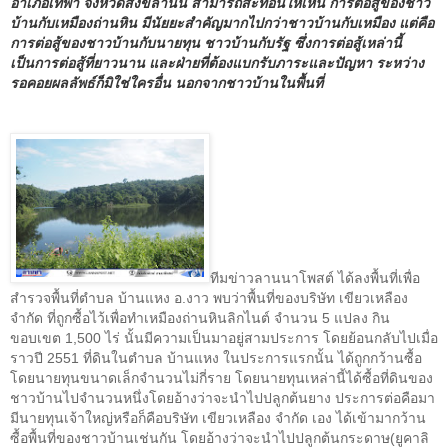
อำเภอเทพา จังหวัดสงขลานั้น
สามารถ
สะท้อนให้เห็น
การต่อสู้ของชาว
บ้านกับเหมืองถ่านหิน มีนัยยะสำคัญมากไปกว่าชาวบ้านกับเหมือง แต่คือ
การต่อสู้ของชาวบ้านกับนายทุน ชาวบ้านกับรัฐ ซึ่งการต่อสู้เหล่านี้
เป็นการต่อสู้ที่ยาวนาน และฝ่ายที่ต้องแบกรับภาระและปัญหา ระหว่าง
รอคอยผลลัพธ์ก็มิใช่ใครอื่น นอกจากชาวบ้านในพื้นที่
ทีมข่าวลานนาโพสต์ ได้ลงพื้นที่เพื่อ
สำรวจพื้นที่ตำบล บ้านแหง อ
.
งาว พบว่าพื้นที่ของบริษัท เขียวเหลือง
จำกัด ที่ถูกซื้อไว้เพื่อทำเหมืองถ่านหินลิกไนต์ จำนวน
5
แปลง กิน
ขอบเขต
1,500
ไร่ นั้นมีความเป็นมาอยู่สามประการ โดยย้อนกลับไปเมื่อ
ราวปี
2551
ที่ดินในตำบล บ้านแหง ในประการแรกนั้น ได้ถูกกว้านซื้อ
โดยนายทุนขนาดเล็กจำนวนไม่กี่ราย โดยนายทุนเหล่านี้ได้ซื้อที่ดินของ
ชาวบ้านไปจำนวนหนึ่งโดยอ้างว่าจะนำไปปลูกต้นยาง ประการต่อคือมา
มีนายทุนเจ้าใหญ่หรือก็คือบริษัท เขียวเหลือง จำกัด เอง ได้เข้ามากว้าน
ซื้อพื้นที่ของชาวบ้านเช่นกัน โดยอ้างว่าจะนำไปปลูกต้นกระดาษ
(
ยูคาลิ