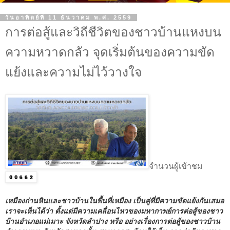
วันอาทิตย์ที่ 11 ธันวาคม พ.ศ. 2559
การต่อสู้และวิถีชีวิตของชาวบ้านแหงบน
ความหวาดกลัว จุดเริ่มต้นของความขัด
แย้งและความไม่ไว้วางใจ
จำนวนผู้เข้าชม
เหมืองถ่านหินและชาวบ้านในพื้นที่เหมือง เป็นคู่ที่มีความขัดแย้งกันเสมอ
เราจะเห็นได้ว่า
ตั้งแต่มีความเคลื่อนไหวของมหากาพย์การต่อสู้ของชาว
บ้านอำเภอแม่เมาะ จังหวัดลำปาง หรือ อย่างเรื่องการต่อสู้ของชาวบ้าน