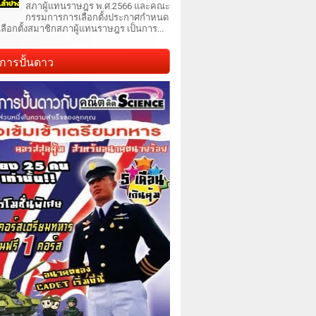
สภาผู้แทนราษฎร พ.ศ.2566 และคณะ
กรรมการการเลือกตั้งประกาศกำหนด
เลือกตั้งสมาชิกสภาผู้แทนราษฎร เป็นการ...
การปั้นดาว