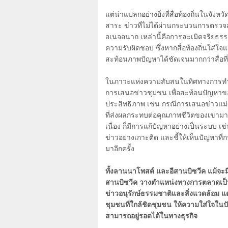
แต่น่าแปลกอย่างยิ่งที่สื่อท้องถิ่นในจังห
สาระ ข่าวที่ไม่ได้ผ่านกระบวนการตรวจ
อเนจอนาถ เหล่านี้คือการละเมิดจริยธร
ความรับผิดชอบ ซึ่งหากสื่อท้องถิ่นใส
สะท้อนภาพปัญหาได้ชัดเจนมากกว่าสื่อที่
ในภาวะแห่งความสับสนในทิศทางการทำงา
การเสนอข่าวชุมชน เพื่อสะท้อนปัญหาขอ
ประสิทธิภาพ เช่น กรณีการเสนอข่าวแม่น
ที่ส่งผลกระทบต่อคุณภาพชีวิตของเขามาก
เนื่อง ก็มีการแก้ปัญหาอย่างเป็นระบบ เช่
ข่าวอย่างเกาะติด และชี้ให้เห็นปัญหาท
มาอีกครั้ง
ทั้งลานนาโพสต์ และอีสานบิซวีค แม้จะ
สานบิซวีค วางตำแหน่งทางการตลาดเป็น
ข่าวอนุรักษ์ธรรมชาติและสิ่งแวดล้อม แต่
ชุมชนที่ใกล้ชิดชุมชน ให้ความใส่ใจใน
สามารถอยู่รอดได้ในทางธุรกิจ