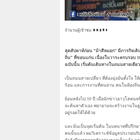
จำนวนผู้เข้าชม
สุดสัปดาห์ก่อน “ม้าสีหมอก” มีภารกิจเด
ถิ่น” ที่ขอนแก่น เนื่องในวาระครบรอบ
1
ฉบับนั้น เริ่มต้นเดินทางในถนนสายเดีย
เป็นถนนสายเปลี่ยว ที่ต้องมุ่งมั่นตั้งใจ
ร้อน และการงานที่คนอ่าน คนในท้องถิ่
ย้อนหลังไป
10
ปี เมื่อนักข่าวอาวุโสคนห
จะค้นหาตัวเอง พยายามจะสร้างงานในฐานะ
อยู่รอดให้ได้ด้วย
และนั่นเป็นจุดเริ่มต้น ในบทบาทที่ปรึกษ
คนนั้นแล้ว ผมวิเคราะห์ข้อมูลประกอบกั