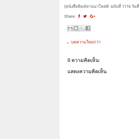
(หนังสือพิมพ์ลานนาโพสต์ ฉบับที่ 1116 วันที
Share:
← บทความใหม่กว่า
0 ความคิดเห็น:
แสดงความคิดเห็น