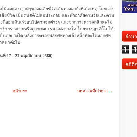
ได้มีแม่และญาติๆของผู้เสียชีวิตเดินทางมายังที่เกิดเหตุ โดยแจ้ง
 ผู้เสียชีวิต เป็นคนสติไม่สมประกอบ และพักอาศัยตามวัดและตาม
และก็ออกเดินเร่ร่อนไปตามจุดต่างๆ และจากการตรวจพลิกศพไม่
ร้ายร่างกายหรือถูกฆาตกรรม แต่อย่างใด โดยทางญาติก็ไม่ได้
จำนว
์ แต่อย่างใด หลังการตรวจพลิกศพทางเจ้าหน้าที่จะได้มอบศพ
าสนาต่อไป
1
ันที่ 17 - 23 พฤศจิกายน 2560)
สถิติ
หน้าแรก
บทความที่เก่ากว่า →