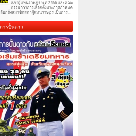
สภาผู้แทนราษฎร พ.ศ.2566 และคณะ
กรรมการการเลือกตั้งประกาศกำหนด
เลือกตั้งสมาชิกสภาผู้แทนราษฎร เป็นการ...
การปั้นดาว