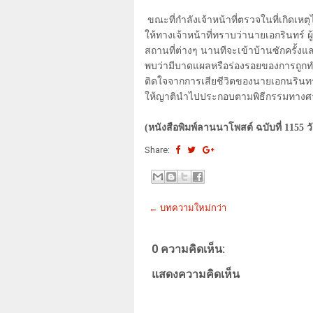
ขณะที่กำลังเจ้าหน้าที่ตรวจในที่เกิดเหตุ
ให้ทางเจ้าหน้าที่ทราบว่านายเอกรินทร์
สถานที่ต่างๆ นานทีจะเข้าบ้านซักครั้ง
พบว่ามีบาดแผลหรือร่องรอยของการถูกทำ
ติดใจจากการเสียชีวิตของนายเอกนรินทร
ให้ญาตินำไปประกอบตามพิธีกรรมทางศ
(หนังสือพิมพ์ลานนาโพสต์ ฉบับที่ 1155 ว
Share:
← บทความใหม่กว่า
0 ความคิดเห็น:
แสดงความคิดเห็น