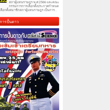
สภาผู้แทนราษฎร พ.ศ.2566 และคณะ
กรรมการการเลือกตั้งประกาศกำหนด
เลือกตั้งสมาชิกสภาผู้แทนราษฎร เป็นการ...
การปั้นดาว