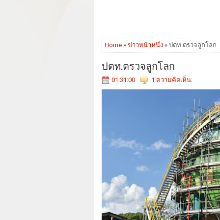
Home
»
ข่าวหน้าหนึ่ง
» ปตท.ตรวจลูกโลก
ปตท.ตรวจลูกโลก
01:31:00
1 ความคิดเห็น: