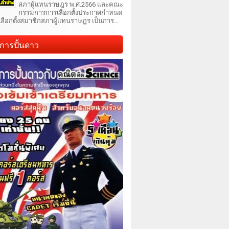
สภาผู้แทนราษฎร พ.ศ.2566 และคณะ
กรรมการการเลือกตั้งประกาศกำหนด
เลือกตั้งสมาชิกสภาผู้แทนราษฎร เป็นการ...
การปั้นดาว