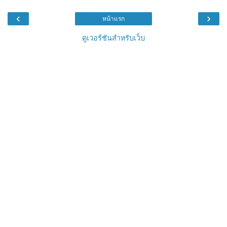
‹
›
หน้าแรก
ดูเวอร์ชันสำหรับเว็บ