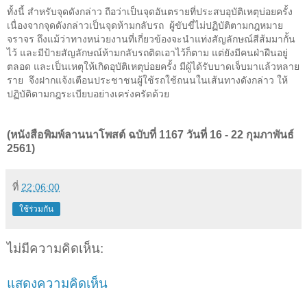
ทั้งนี้ สำหรับจุดดังกล่าว ถือว่าเป็นจุดอันตรายที่ประสบอุบัติเหตุบ่อยครั้ง
เนื่องจากจุดดังกล่าวเป็นจุดห้ามกลับรถ
ผู้ขับขี่ไม่ปฏิบัติตามกฎหมาย
จราจร ถึงแม้ว่าทางหน่วยงานที่เกี่ยวข้องจะนำแท่งสัญลักษณ์สีส้มมากั้น
ไว้ และมีป้ายสัญลักษณ์ห้ามกลับรถติดเอาไว้ก็ตาม แต่ยังมีคนฝ่าฝืนอยู่
ตลอด และเป็นเหตุให้เกิดอุบัติเหตุบ่อยครั้ง มีผู้ได้รับบาดเจ็บมาแล้วหลาย
ราย
จึงฝากแจ้งเตือนประชาชนผู้ใช้รถใช้ถนนในเส้นทางดังกล่าว ให้
ปฏิบัติตามกฎระเบียบอย่างเคร่งครัดด้วย
(หนังสือพิมพ์ลานนาโพสต์ ฉบับที่ 1167 วันที่ 16 - 22 กุมภาพันธ์
2561)
ที่
22:06:00
ใช้ร่วมกัน
ไม่มีความคิดเห็น:
แสดงความคิดเห็น