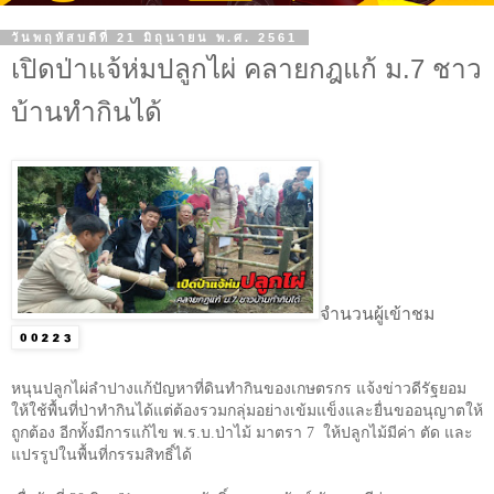
วันพฤหัสบดีที่ 21 มิถุนายน พ.ศ. 2561
เปิดป่าแจ้ห่มปลูกไผ่ คลายกฎแก้ ม.7 ชาว
บ้านทำกินได้
จำนวนผู้เข้าชม
หนุนปลูกไผ่ลำปางแก้ปัญหาที่ดินทำกินของเกษตรกร แจ้งข่าวดีรัฐยอม
ให้ใช้พื้นที่ป่าทำกินได้แต่ต้องรวมกลุ่มอย่างเข้มแข็งและยื่นขออนุญาตให้
ถูกต้อง อีกทั้งมีการแก้ไข พ.ร.บ.ป่าไม้ มาตรา
7
ให้ปลูกไม้มีค่า ตัด และ
แปรรูปในพื้นที่กรรมสิทธิ์ได้