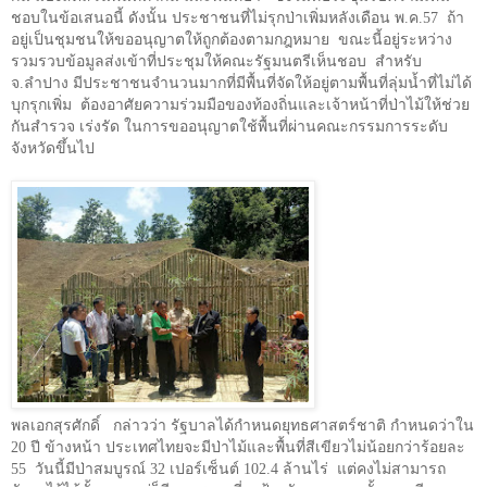
ชอบในข้อเสนอนี้ ดังนั้น ประชาชนที่ไม่รุกป่าเพิ่มหลังเดือน พ.ค.
57
ถ้า
อยู่เป็นชุมชนให้ขออนุญาตให้ถูกต้องตามกฎหมาย
ขณะนี้อยู่ระหว่าง
รวมรวบข้อมูลส่งเข้าที่ประชุมให้คณะรัฐมนตรีเห็นชอบ
สำหรับ
จ.ลำปาง มีประชาชนจำนวนมากที่มีพื้นที่จัดให้อยู่ตามพื้นที่ลุ่มน้ำที่ไม่ได้
บุกรุกเพิ่ม
ต้องอาศัยความร่วมมือของท้องถิ่นและเจ้าหน้าที่ป่าไม้ให้ช่วย
กันสำรวจ เร่งรัด ในการขออนุญาตใช้พื้นที่ผ่านคณะกรรมการระดับ
จังหวัดขึ้นไป
พลเอกสุรศักดิ์
กล่าวว่า รัฐบาลได้กำหนดยุทธศาสตร์ชาติ กำหนดว่าใน
20
ปี ข้างหน้า ประเทศไทยจะมีป่าไม้และพื้นที่สีเขียวไม่น้อยกว่าร้อยละ
55
วันนี้มีป่าสมบูรณ์
32
เปอร์เซ็นต์
102.4
ล้านไร่
แต่คงไม่สามารถ