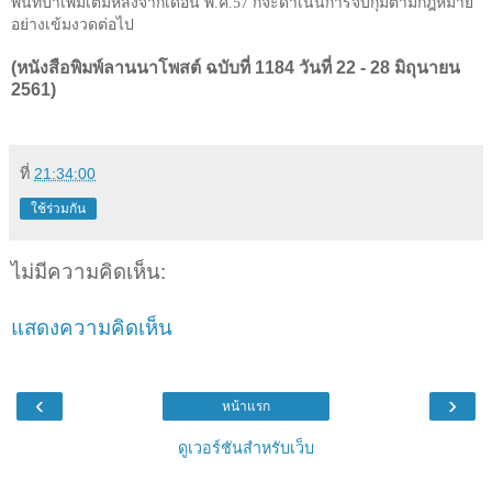
พื้นที่ป่าเพิ่มเติมหลังจากเดือน พ.ค.
57
ก็จะดำเนินการจับกุมตามกฎหมาย
อย่างเข้มงวดต่อไป
(หนังสือพิมพ์ลานนาโพสต์ ฉบับที่ 1184 วันที่ 22 - 28 มิถุนายน
2561)
ที่
21:34:00
ใช้ร่วมกัน
ไม่มีความคิดเห็น:
แสดงความคิดเห็น
‹
›
หน้าแรก
ดูเวอร์ชันสำหรับเว็บ