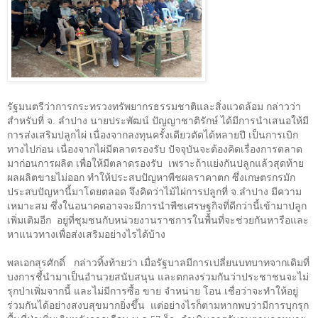
รัฐมนตรีว่าการกระทรวงทรัพยากรธรรมชาติและสิ่งแวดล้อม กล่าวว่า
สำหรับที่ จ. ลำปาง นายประพัฒน์ ปัญญาชาติรักษ์ ได้มีการนำเสนอให้มี
การส่งเสริมปลูกไผ่ เนื่องจากลงทุนครั้งเดียวตัดได้หลายปี เป็นการเบิก
ทางไปก่อน เนื่องจากไผ่มีตลาดรองรับ ปัจจุบันจะต้องคิดเรื่องการตลาด
มาก่อนการผลิต เพื่อให้มีตลาดรองรับ
เพราะถ้าแย่งกันปลูกแล้วสุดท้าย
ผลผลิตขายไม่ออก ทำให้ประสบปัญหาพืชผลราคาตก ซึ่งเกษตรกรมัก
ประสบปัญหานี้มาโดยตลอด จึงคิดว่าไม้ไผ่การปลูกที่ จ.ลำปาง มีความ
เหมาะสม ซึ่งในอนาคตอาจจะมีการนำพืชเศรษฐกิจที่ดีกว่านี้เข้ามาปลูก
เพิ่มเติมอีก
อยู่ที่ชุมชนกับหน่วยงานราชการในพื้นที่จะช่วยกันหารือและ
หาแนวทางเพื่อส่งเสริมอย่างไรได้บ้าง
พลเอกสุรศักดิ์
กล่าวทิ้งท้ายว่า เมื่อรัฐบาลมีการเปลี่ยนบทบาทจากเดิมที่
บงการชี้นำมาเป็นอำนวยสนับสนุน และตกลงร่วมกันว่าประชาชนจะไม่
รุกป่าเพิ่มจากนี้ และไม่มีการซื้อ ขาย จำหน่าย โอน เชื่อว่าจะทำให้อยู่
ร่วมกันได้อย่างสงบสุขมากยิ่งขึ้น
แต่อย่างไรก็ตามหากพบว่ามีการบุกรุก