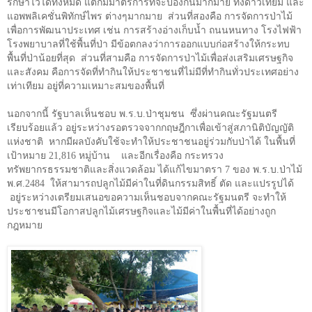
รักษาไว้ได้ทั้งหมด แต่ก็มีมาตรการที่จะป้องกันมากมาย ทั้งดาวเทียม และ
แอพพลิเคชั่นพิทักษ์ไพร ต่างๆมากมาย
ส่วนที่สองคือ การจัดการป่าไม้
เพื่อการพัฒนาประเทศ เช่น การสร้างอ่างเก็บน้ำ ถนนหนทาง โรงไฟฟ้า
โรงพยาบาลที่ใช้พื้นที่ป่า มีข้อตกลงว่าการออกแบบก่อสร้างให้กระทบ
พื้นที่ป่าน้อยที่สุด
ส่วนที่สามคือ การจัดการป่าไม้เพื่อส่งเสริมเศรษฐกิจ
และสังคม คือการจัดที่ทำกินให้ประชาชนที่ไม่มีที่ทำกินทั่วประเทศอย่าง
เท่าเทียม อยู่ที่ความเหมาะสมของพื้นที่
นอกจากนี้ รัฐบาลเห็นชอบ พ.ร.บ.ป่าชุมชน
ซึ่งผ่านคณะรัฐมนตรี
เรียบร้อยแล้ว อยู่ระหว่างรอตรวจจากกฤษฎีกาเพื่อเข้าสู่สภานิติบัญญัติ
แห่งชาติ
หากมีผลบังคับใช้จะทำให้ประชาชนอยู่ร่วมกับป่าได้ ในพื้นที่
เป้าหมาย
21,816
หมู่บ้าน
และอีกเรื่องคือ กระทรวง
ทรัพยากรธรรมชาติและสิ่งแวดล้อม ได้แก้ไขมาตรา
7
ของ พ.ร.บ.ป่าไม้
พ.ศ.
2484
ให้สามารถปลูกไม้มีค่าในที่ดินกรรมสิทธิ์ ตัด และแปรรูปได้
อยู่ระหว่างเตรียมเสนอขอความเห็นชอบจากคณะรัฐมนตรี จะทำให้
ประชาชนมีโอกาสปลูกไม้เศรษฐกิจและไม้มีค่าในพื้นที่ได้อย่างถูก
กฎหมาย