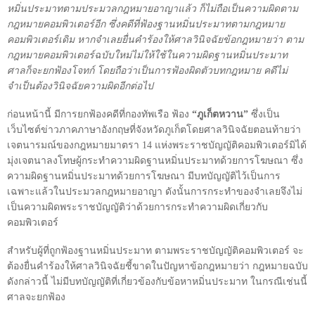
หมิ่นประมาทตามประมวลกฎหมายอาญาแล้ว ก็ไม่ถือเป็นความผิดตาม
กฎหมายคอมพิวเตอร์อีก ซึ่งคดีที่ฟ้องฐานหมิ่นประมาทตามกฎหมาย
คอมพิวเตอร์เดิม หากจำเลยยื่นคำร้องให้ศาลวินิจฉัยข้อกฎหมายว่า ตาม
กฎหมายคอมพิวเตอร์ฉบับใหม่ไม่ให้ใช้ในความผิดฐานหมิ่นประมาท
ศาลก็จะยกฟ้องโจทก์ โดยถือว่าเป็นการฟ้องผิดตัวบทกฎหมาย คดีไม่
จำเป็นต้องวินิจฉัยความผิดอีกต่อไป
ก่อนหน้านี้ มีการยกฟ้องคดีที่กองทัพเรือ ฟ้อง
“ภูเก็ตหวาน”
ซึ่งเป็น
เว็บไซต์ข่าวภาคภาษาอังกฤษที่จังหวัดภูเก็ตโดยศาลวินิจฉัย
ตอนท้ายว่า
เจตนารมณ์ของกฎหมายมาตรา
14
แห่งพระราชบัญญัติคอมพิวเตอร์มิได้
มุ่งเจตนาลงโทษผู้กระทำความผิดฐานหมิ่นประมาทด้วยการโฆษณา ซึ่ง
ความผิดฐานหมิ่นประมาทด้วยการโฆษณา มีบทบัญญัติไว้เป็นการ
เฉพาะแล้วในประมวลกฎหมายอาญา ดังนั้นการกระทำของจำเลยจึงไม่
เป็นความผิดพระราชบัญญัติว่าด้วยการกระทำความผิดเกี่ยวกับ
คอมพิวเตอร์
สำหรับผู้ที่ถูกฟ้องฐานหมิ่นประมาท
ตามพระราชบัญญัติคอมพิวเตอร์ จะ
ต้องยื่นคำร้องให้ศาลวินิจฉัยชี้ขาดในปัญหาข้อกฎหมายว่า กฎหมายฉบับ
ดังกล่าวนี้ ไม่มีบทบัญญัติที่เกี่ยวข้องกับข้อหาหมิ่นประมาท ในกรณีเช่นนี้
ศาลจะยกฟ้อง