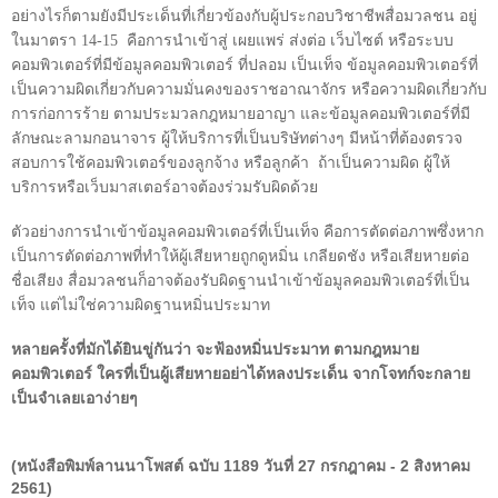
อย่างไรก็ตามยังมีประเด็นที่เกี่ยวข้องกับผู้ประกอบวิชาชีพสื่อมวลชน อยู่
ในมาตรา
14-15
คือการนำเข้าสู่ เผยแพร่ ส่งต่อ เว็บไซต์ หรือระบบ
คอมพิวเตอร์ที่มีข้อมูลคอมพิวเตอร์ ที่ปลอม เป็นเท็จ ข้อมูลคอมพิวเตอร์ที่
เป็นความผิดเกี่ยวกับความมั่นคงของราชอาณาจักร หรือความผิดเกี่ยวกับ
การก่อการร้าย ตามประมวลกฎหมายอาญา และข้อมูลคอมพิวเตอร์ที่มี
ลักษณะลามกอนาจาร ผู้ให้บริการที่เป็นบริษัทต่างๆ มีหน้าที่ต้องตรวจ
สอบการใช้คอมพิวเตอร์ของลูกจ้าง หรือลูกค้า
ถ้าเป็นความผิด ผู้ให้
บริการหรือเว็บมาสเตอร์อาจต้องร่วมรับผิดด้วย
ตัวอย่างการนำเข้าข้อมูลคอมพิวเตอร์ที่เป็นเท็จ คือการตัดต่อภาพซึ่งหาก
เป็นการตัดต่อภาพที่ทำให้ผู้เสียหายถูกดูหมิ่น เกลียดชัง หรือเสียหายต่อ
ชื่อเสียง สื่อมวลชนก็อาจต้องรับผิดฐานนำเข้าข้อมูลคอมพิวเตอร์ที่เป็น
เท็จ แต่ไม่ใช่ความผิดฐานหมิ่นประมาท
หลายครั้งที่มักได้ยินขู่กันว่า จะฟ้องหมิ่นประมาท ตามกฎหมาย
คอมพิวเตอร์ ใครที่เป็นผู้เสียหายอย่าได้หลงประเด็น จากโจทก์จะกลาย
เป็นจำเลยเอาง่ายๆ
(หนังสือพิมพ์ลานนาโพสต์ ฉบับ 1189 วันที่ 27 กรกฎาคม - 2 สิงหาคม
2561)