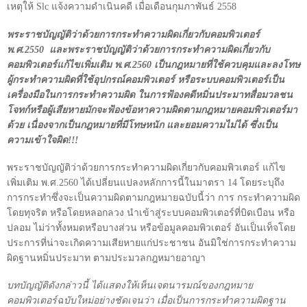
เหตุให้
Slc
แจ้งความดำเนินคดี เมื่อเดือนกุมภาพันธ์
2558
พระราชบัญญัติว่าด้วยการกระทำความผิดเกี่ยวกับคอมพิวเตอร์
พ.ศ.
2550
และพระราชบัญญัติว่าด้วยการกระทำความผิดเกี่ยวกับ
คอมพิวเตอร์แก้ไขเพิ่มเติม พ.ศ.
2560
เป็นกฎหมายที่ใช้ควบคุมและลงโทษ
ผู้กระทำความผิดที่ใช้อุปกรณ์คอมพิวเตอร์ หรือระบบคอมพิวเตอร์เป็น
เครื่องมือในการกระทำความผิด ในการฟ้องคดีหมิ่นประมาทสื่อมวลชน
โจทก์หรือผู้เสียหายมักจะฟ้องข้อหาความผิดตามกฎหมายคอมพิวเตอร์มา
ด้วย เนื่องจากเป็นกฎหมายที่มีโทษหนัก และยอมความไม่ได้ ซึ่งเป็น
ความเข้าใจผิด
!!!
พระราชบัญญัติว่าด้วยการกระทำความผิดเกี่ยวกับคอมพิวเตอร์ แก้ไข
เพิ่มเติม พ.ศ.
2560
ได้เปลี่ยนแปลงหลักการนี้ในมาตรา
14
โดยระบุถึง
การกระทำซึ่งจะเป็นความผิดตามกฎหมายฉบับนี้ว่า การ กระทำความผิด
โดยทุจริต หรือโดยหลอกลวง นำเข้าสู่ระบบคอมพิวเตอร์ที่บิดเบือน หรือ
ปลอม ไม่ว่าทั้งหมดหรือบางส่วน หรือข้อมูลคอมพิวเตอร์ อันเป็นเท็จโดย
ประการที่น่าจะเกิดความเสียหายแก่ประชาชน อันมิใช่การกระทำความ
ผิดฐานหมิ่นประมาท ตามประมวลกฎหมายอาญา
บทบัญญัติดังกล่าวนี้ ได้แสดงให้เห็นเจตนารมณ์ของกฎหมาย
คอมพิวเตอร์ฉบับใหม่อย่างชัดเจนว่า เมื่อเป็นการกระทำความผิดฐาน