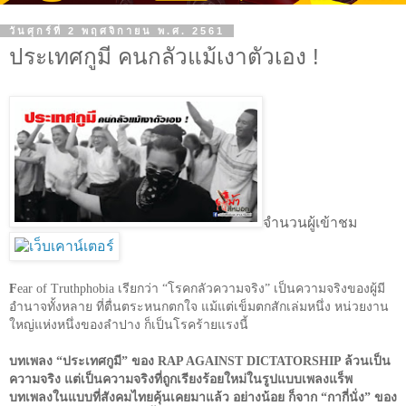
วันศุกร์ที่ 2 พฤศจิกายน พ.ศ. 2561
ประเทศกูมี คนกลัวแม้เงาตัวเอง !
จำนวนผู้เข้าชม
F
ear of Truthphobia
เรียกว่า “โรคกลัวความจริง” เป็นความจริงของผู้มี
อำนาจทั้งหลาย ที่ตื่นตระหนกตกใจ แม้แต่เข็มตกสักเล่มหนึ่ง หน่วยงาน
ใหญ่แห่งหนึ่งของลำปาง ก็เป็นโรคร้ายแรงนี้
บทเพลง “ประเทศกูมี” ของ
RAP AGAINST DICTATORSHIP
ล้วนเป็น
ความจริง แต่เป็นความจริงที่ถูกเรียงร้อยใหม่ในรูปแบบเพลงแร็พ
บทเพลงในแบบที่สังคมไทยคุ้นเคยมาแล้ว อย่างน้อย ก็จาก “กากี่นั่ง” ของ