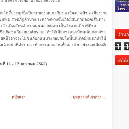
รักษาตัวที่โรงพยาบาลอย่างเร่งด่วน
ดสี่ประตู ซึ่งเป็นรถของ อบต.เวียง อ.เวียงป่าเป้า จ.เชียงราย
ุมที่ ม.ราชภัฎลำปาง ระหว่างทางซึ่งเกิดมีฝนตกตลอดเส้นทาง
า จึงเกิดเสียหลักรถหมุนหลายตลบ เป็นจังหวะเดียวที่มีรถ
จึงเกิดชนกับรถยนต์กระบะ ทำให้เสียหายและมีคนเจ็บดังกล่าว
จำนว
่ายหนึ่งอาจจะไม่ชินกับถนนประกอบกับในพื้นที่เกิดมีฝนตกทำให้
1
็ดีทางเจ้าหน้าที่ตำรวจจะทำการสอบสวนทั้งสองฝ่ายอย่างละเอียดอีก
สถิติ
ันที่ 11 - 17 มกราคม 2562)
หน้าแรก
บทความที่เก่ากว่า →