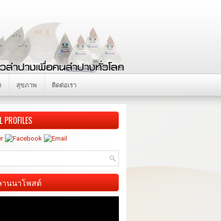
า
สุขภาพ
ติดต่อเรา
L PROFILES
ี ลานนาโพสต์