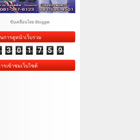
ขับเคลื่อนโดย
Blogger
.
นการดูหน้าเว็บรวม
1
3
0
1
7
5
9
การเข้าชมเว็บไซต์