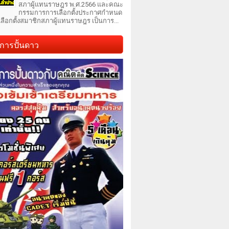
สภาผู้แทนราษฎร พ.ศ.2566 และคณะ
กรรมการการเลือกตั้งประกาศกำหนด
เลือกตั้งสมาชิกสภาผู้แทนราษฎร เป็นการ...
การปั้นดาว