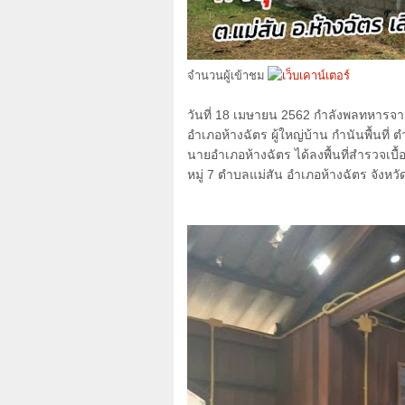
จำนวนผู้เข้าชม
วันที่
18
เมษายน
2562
กำลังพลทหารจ
อำเภอห้างฉัตร ผู้ใหญ่บ้าน กำนันพื้นที่
นายอำเภอห้างฉัตร ได้ลงพื้นที่สำรวจเบื
หมู่
7
ตำบลแม่สัน อำเภอห้างฉัตร จังหว