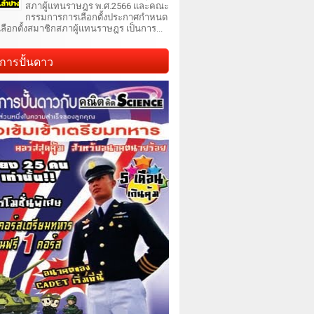
สภาผู้แทนราษฎร พ.ศ.2566 และคณะ
กรรมการการเลือกตั้งประกาศกำหนด
เลือกตั้งสมาชิกสภาผู้แทนราษฎร เป็นการ...
การปั้นดาว