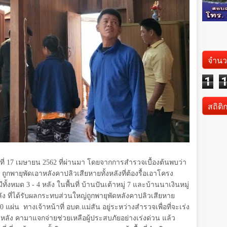
จำนว
1
สถิติ
ที่
17
เมษายน
2562
ที่ผ่านมา โดยจากการสำรวจเบื้องต้นพบว่า
ถูกพายุพัดเอาหลังคาปลิวเสียหายทั้งหลังที่ต้องรื้อเอาโครง
ีทั้งหมด
3 - 4
หลัง ในพื้นที่ บ้านปันเต้าหมู่
7
และบ้านนาเงินหมู่
ัง ที่ได้รับผลกระทบส่วนใหญ่ถูกพายุพัดหลังคาปลิวเสียหาย
30
แผ่น
ทางเจ้าหน้าที่ อบต.แม่สัน อยู่ระหว่างสำรวจเพื่อที่จะเร่ง
ลัง คามาแจกจ่ายช่วยเหลือผู้ประสบภัยอย่างเร่งด่วน แล้ว