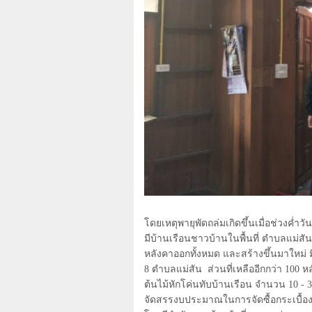
โดยเหตุพายุพัดถล่มเกิดขึ้นเมื่อช่วงค่ำวัน
มีบ้านเรือนชาวบ้านในพื้นที่ ตำบลแม่สัน 
หลังคาออกทั้งหมด และสร้างขึ้นมาใหม่ ม
8
ตำบลแม่สัน
ส่วนที่เหลืออีกกว่า
100
หล
ต้นไม้หักโค่นทับบ้านเรือน จำนวน
10 - 
จัดสรรงบประมาณในการจัดซื้อกระเบื้องห