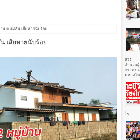
บ้าน ต.แม่สัน เสียหายนับร้อย
สัน เสียหายนับร้อย
แรง
จำนวนผู้
กระทรวง
มหาดไทยท
ไร...