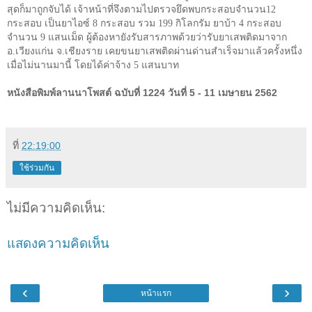
สุดก็มาถูกจับได้ เจ้าหน้าที่จึงตามไปตรวจยึดพบกระสอบจำนวน
12
กระสอบ เป็นยาไอซ์
8
กระสอบ รวม
199
กิโลกรัม ยาบ้า
4
กระสอบ
จำนวน
9
แสนเม็ด ผู้ต้องหายังรับสารภาพด้วยว่ารับยาเสพติดมาจาก
อ.เวียงแก่น จ.เชียงราย เคยขนยาเสพติดผ่านด่านสำเร็จมาแล้วครั้งหนึ่ง
เมื่อไม่นานมานี้ โดยได้ค่าจ้าง
5
แสนบาท
หนังสือพิมพ์ลานนาโพสต์ ฉบับที่ 1224 วันที่ 5 - 11 เมษายน 2562
ที่
22:19:00
ใช้ร่วมกัน
ไม่มีความคิดเห็น:
แสดงความคิดเห็น
‹
›
หน้าแรก