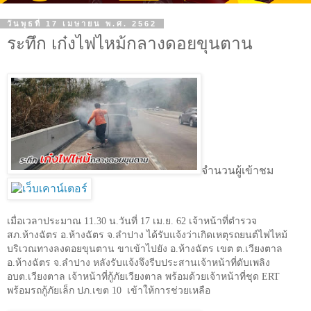
วันพุธที่ 17 เมษายน พ.ศ. 2562
ระทึก เก๋งไฟไหม้กลางดอยขุนตาน
จำนวนผู้เข้าชม
เมื่อเวลาประมาณ
11.30
น.วันที่
17
เม.ย.
62
เจ้าหน้าที่ตำรวจ
สภ.ห้างฉัตร อ.ห้างฉัตร จ.ลำปาง ได้รับแจ้งว่าเกิดเหตุรถยนต์ไฟไหม้
บริเวณทางลงดอยขุนตาน ขาเข้าไปยัง อ.ห้างฉัตร เขต ต.เวียงตาล
อ.ห้างฉัตร จ.ลำปาง หลังรับแจ้งจึงรีบประสานเจ้าหน้าที่ดับเพลิง
อบต.เวียงตาล เจ้าหน้าที่กู้ภัยเวียงตาล พร้อมด้วยเจ้าหน้าที่ชุด
ERT
พร้อมรถกู้ภัยเล็ก ปภ.เขต
10
เข้าให้การช่วยเหลือ