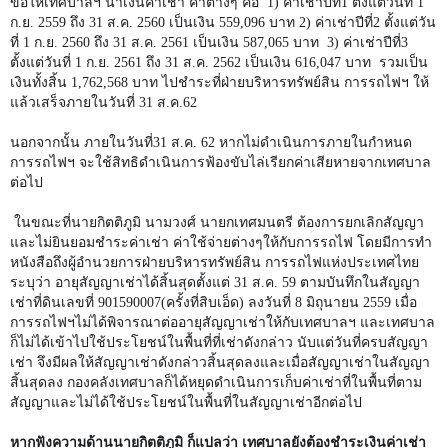
ขอให้เทศบาลฯ นำเงินค่าเช่า ค่าต่างๆ คือ
1) ค่าเช่าปีที่1 ตั้งแต่วันที่ 1
ก.ย. 2559 ถึง 31 ส.ค. 2560 เป็นเงิน 559,096 บาท 2) ค่าเช่าปีที่2 ตั้งแต่วัน
ที่ 1 ก.ย. 2560 ถึง 31 ส.ค. 2561 เป็นเงิน 587,065 บาท
3) ค่าเช่าปีที่3
ตั้งแต่วันที่ 1 ก.ย. 2561 ถึง 31 ส.ค. 2562 เป็นเงิน 616,047 บาท
รวมเป็น
เงินทั้งสิ้น 1,762,568 บาท ไปชำระที่ฝ่ายบริหารทรัพย์สิน การรถไฟฯ ให้
แล้วเสร็จภายในวันที่ 31 ส.ค.62
นอกจากนั้น ภายในวันที่31 ส.ค. 62 หากไม่ดำเนินการภายในกำหนด
การรถไฟฯ จะใช้สิทธิดำเนินการฟ้องขับไล่เรียกค่าเสียหายจากเทศบาล
ต่อไป
ในขณะที่นายกิตติภูมิ นามวงศ์ นายกเทศมนตรี ต้องการยกเลิกสัญญา
และไม่ยินยอมชำระค่าเช่า ค่าใช้จ่ายต่างๆให้กับการรถไฟ โดยมีการทำ
หนังสือถึงผู้อำนวยการฝ่ายบริหารทรัพย์สิน การรถไฟแห่งประเทศไทย
ระบุว่า อายุสัญญาเช่าได้สิ้นสุดตั้งแต่
31
ส.ค.
59
ตามบันทึกในสัญญา
เช่าที่ดินเลขที่
901590007(
ครั้งที่สิบเอ็ด) ลงวันที่
8
มิถุนายน
2559
เมื่อ
การรถไฟฯไม่ได้พิจารณาต่ออายุสัญญาเช่าให้กับเทศบาลฯ และเทศบาล
ก็ไม่ได้เข้าไปใช้ประโยชน์ในพื้นที่ที่เช่าดังกล่าว นับแต่วันที่ครบสัญญา
เช่า จึงมีผลให้สัญญาเช่าดังกล่าวสิ้นสุดลงและเมื่อสัญญาเช่าในสัญญา
สิ้นสุดลง กองคลังเทศบาลก็ได้หยุดดำเนินการเก็บค่าเช่าที่ในพื้นที่ตาม
สัญญาและไม่ได้ใช้ประโยชน์ในพื้นที่ในสัญญาเช่าอีกต่อไป
หากฟังความด้านนายกิตติภูมิ ก็แปลว่า เทศบาลยังต้องชำระเงินค่าเช่า