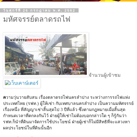
วันศุกร์ที่ 26 กรกฎาคม พ.ศ. 2562
มหัศจรรย์ตลาดรถไฟ
จำนวนผู้เข้าชม
ค
วามวุ่นวายสับสน เรื่องตลาดรถไฟนครลำปาง ระหว่างการรถไฟแห่ง
ประเทศไทย (รฟท.) ผู้ให้เช่า กับเทศบาลนครลำปาง เป็นความมหัศจรรย์
เรื่องหนึ่ง ที่สัญญาเช่าสิ้นสุดไป
3
ปีที่แล้ว ซึ่งตามกฎหมายเมื่อสิ้นสุด
กำหนดเวลาที่ตกลงกันไว้ ฝ่ายผู้ให้เช่าไม่ต้องบอกกล่าวใด ๆ ก็รู้กันว่า
รฟท.ก็นำที่ดินมาจัดการใช้ประโยชน์ ฝ่ายผู้เช่าก็ไม่มีสิทธิที่จะแสวงหา
ผลประโยชน์ในที่ดินนั้นอีก