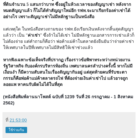
ที่ดินจำนวน
5
แสนกว่าบาท ซึ่งอยู่ในห้วงเวลาของสัญญาเช่า หลังจาก
หมดสัญญาแล้ว ก็ไม่ได้ทำสัญญาใหม่อีก รฟท.จะมาเรียกร้องค่าเช่าได้
อย่างไร เพราะสัญญาเช่าไม่มีหลักฐานเป็นหนังสือ
แต่เหตุใด ในหนังสือทวงถามของ รฟท.ยังเรียกเงินหลังจากสิ้นสุดสัญญา
แล้วว่า เป็น “
ค่าเช่า
” ซึ่งถ้าไม่ได้เช่า ไม่มีหลักฐานเอกสารการเช่าแล้วก็
ไม่ต้องจ่าย แต่คำถามก็คือว่า พ่อค้าแม่ค้าในตลาดยังยืนยันว่าจ่ายค่าเช่า
ให้เทศบาลในปีที่เทศบาลไม่มีสิทธิให้เช่าช่วงแล้ว
หากฟังเฉพาะข้อเท็จจริงที่ปรากฏ เรื่องราวข้อพิพาทระหว่างหน่วยงาน
รัฐวิสาหกิจ กับองค์กรบริหารท้องถิ่น เทศบาลนครลำปางครั้งนี้ หากไม่มี
เงื่อนงำ ก็มีความสับสนในเรื่องสัญญากันอยู่ แต่สุดท้ายคนที่รับชะตา
กรรมก็คือพ่อค้าแม่ค้าตลาดรถไฟ ที่ต้องจ่ายเงินค่าเช่าไป แล้วอาจถูก
ลอยแพ หาคนรับผิดไม่ได้ในที่สุด
(หนังสือพิมพ์ลานนาโพสต์ ฉบับที่ 1239 วันที่ 26 กรกฎาคม - 1 สิงหาคม
2562)
ที่
21:53:00
ใช้ร่วมกัน