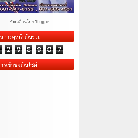
ขับเคลื่อนโดย
Blogger
.
นการดูหน้าเว็บรวม
1
2
9
8
9
0
7
การเข้าชมเว็บไซต์