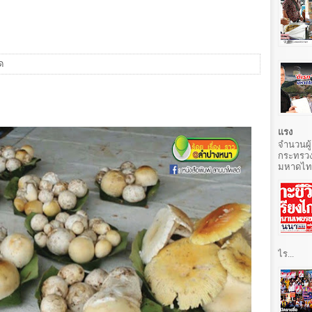
ด
แรง
จำนวนผู้
กระทรวง
มหาดไทยท
ไร...