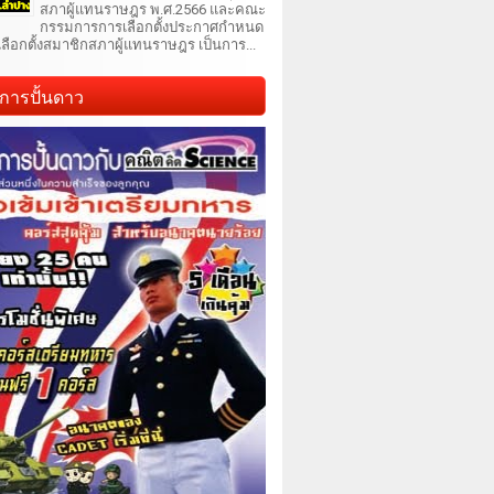
สภาผู้แทนราษฎร พ.ศ.2566 และคณะ
กรรมการการเลือกตั้งประกาศกำหนด
เลือกตั้งสมาชิกสภาผู้แทนราษฎร เป็นการ...
การปั้นดาว