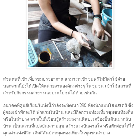
ส่วนคนที่เข้าเที่ยวชมบรรยากาศ สามารถเข้าชมฟรีไม่มีค่าใช้จ่าย
นอกจากนี้ยังได้เปิดให้หน่วยงานองค์กรต่างๆ ในชุมชน เข้าใช้สถานที่
สำหรับกิจกรรมสาธารณะประโยชน์ได้ด้วยเช่นกัน
อนาคตที่ศูนย์เรียนรู้แห่งนี้กำลังจะพัฒนาให้มี ห้องพักแบบโฮมสเตย์ ซึ่ง
ผู้จองเข้าพักจะได้ พักแรมในบ้าน และมีกิจกรรมท่องเที่ยวชุมชนท้องถิ่น
หรือในลำปาง จากนั้นก็เรียนรู้สร้างผลงานศิลปะเครื่องปั้นดินเผากลับ
บ้าน เป็นสถานที่แบ่งปันความสุข สร้างแรงบันดาลใจ หรือพักผ่อนให้ได้
คุณค่าแห่งชีวิต เติมสีสันปัดหมุดท่องเที่ยวในชุมชนลำปาง