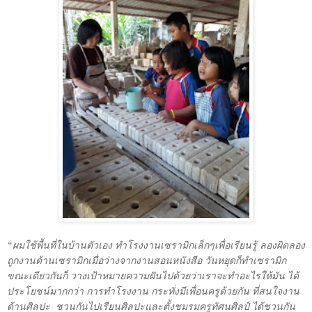
“ผมใช้พื้นที่ในบ้านตัวเอง ทำโรงงานเซรามิกเล็กๆเพื่อเรียนรู้ ลองผิดลอง
ถูกงานด้านเซรามิกเมื่อว่างจากงานสอนหนังสือ วันหยุดก็ทำเซรามิก
ขณะเดียวกันก็ วางเป้าหมายความฝันไปด้วยว่าเราจะทำอะไรให้มัน ได้
ประโยชน์มากกว่า การทำโรงงาน กระทั่งมีเพื่อนครูด้วยกัน ที่สนใจงาน
ด้านศิลปะ
ชวนกันไปเรียนศิลปะและตั้งชมรมครูทัศนศิลป์ ได้ชวนกัน