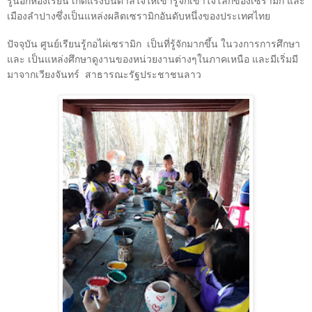
รู้นอกห้องเรียน เกิดแรงบันดาลใจให้เขารู้จักเข้าใจโลกของเซรามิก และ
เมืองลำปางซึ่งเป็นแหล่งผลิตเซรามิกอันดับหนึ่งของประเทศไทย
ปัจจุบัน ศูนย์เรียนรู้กอไผ่เซรามิก
เป็นที่รู้จักมากขึ้น ในวงการการศึกษา
และ เป็นแหล่งศึกษาดูงานของหน่วยงานต่างๆในภาคเหนือ และมีเริ่มมี
มาจากเวียงจันทร์
สาธารณะรัฐประชาชนลาว