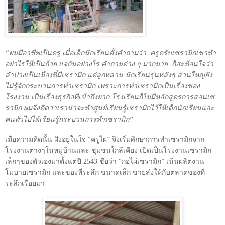
“ผมมีอาชีพเป็นครู เมื่อเด็กนักเรียนตั้งคำถามว่า..ครูครับเซรามิกเขาทำ
อย่าไรให้เป็นถ้วย แจกันอย่างไร คำถามต่าง ๆ มากมาย
ก็สะท้อนใจว่า
ลำปางเป็นเมืองที่มีเซรามิก แต่ลูกหลาน นักเรียนรุ่นหลังๆ ส่วนใหญ่ยัง
ไม่รู้จักกระบวนการทำเซรามิก เพราะการทำเซรามิกเป็นเรื่องของ
โรงงาน เป็นเรื่องธุรกิจที่เข้าถึงยาก โรงเรียนก็ไม่มีหลักสูตรการสอนเซ
รามิก ผมจึงคิดว่าเราน่าจะทำศูนย์เรียนรู้เซรามิกไว้ให้เด็กนักเรียนและ
คนทั่วไปได้เรียนรู้กระบวนการทำเซรามิก”
เมื่อความคิดนั้น ฝังอยู่ในใจ “ครูไผ่” จึงเริ่มศึกษาการทำเซรามิกจาก
โรงงานต่างๆในหมู่บ้านและ ชุมชนใกล้เคียง เปิดเป็นโรงงานเซรามิก
เล็กๆของตัวเองมาตั้งแต่ปี
2543
ชื่อว่า “กอไผ่เซรามิก” เน้นผลิตงาน
โมบายเซรามิก และของที่ระลึก ขนาดเล็ก ขายส่งให้กับตลาดของที่
ระลึกเรื่อยมา