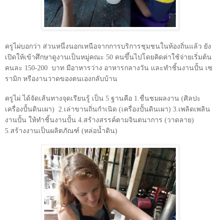
ครูไผ่บอกว่า ส่วนหนึ่งนอกเหนือจากการบริการชุมชนในท้องถิ่นแล้ว ยัง
เปิดให้เข้าศึกษาดูงานเป็นหมู่คณะ
50
คนขึ้นไปโดยคิดค่าใช้จ่ายเริ่มต้น
คนละ
150-200
บาท มีอาหารว่าง อาหารกลางวัน และทำชิ้นงานปั้น เซ
รามิก หรืองานวาดของตนเองกลับบ้าน
ครูไผ่ ได้จัดเส้นทางจุดเรียนรู้ เป็น
5
ฐานคือ
1
.ชื่นชมผลงาน (ศิลปะ
เครื่องปั้นดินเผา)
2.
เล่าขานถิ่นกำเนิด (เครื่องปั้นดินเผา)
3.
เพลิดเพลิน
งานปั้น ให้ทำชิ้นงานปั้น
4
.สร้างสรรค์ตามจินตนาการ (วาดลาย)
5.
สร้างงานเป็นผลิตภัณฑ์ (หล่อน้ำดิน)