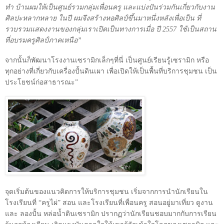
ทำ บ้านผมให้เป็นศูนย์รวมกลุ่มเพื่อนครู และแบ่งปันร่วมกันเกี่ยวกับงาน
ศิลปะหลากหลาย ในปี ผมจึงสร้างหอศิลป์ขึ้นมาหนึ่งหลังเพื่อเป็น ที่
รวบรวมแสดงงานของกลุ่มเราเปิดเป็นทางการเมื่อ ปี
2557
ใช้เป็นสถาน
ที่อบรมครูศิลป์ภาคเหนือ”
จากนั้นก็พัฒนาโรงงานเซรามิกเล็กๆที่นี่ เป็นศูนย์เรียนรู้เซรามิก หรือ
ทุกอย่างที่เกี่ยวกับเครื่องปั้นดินเผา เพื่อเปิดให้เป็นพื้นที่บริการชุมชน เป็น
ประโยชน์ก่อสาธารณะ”
จุดเริ่มต้นของแนวคิดการให้บริการชุมชน เริ่มจากการนำนักเรียนใน
โรงเรียนที่ “ครูไผ่” สอน และโรงเรียนที่เพื่อนครู สอนอยู่มาเที่ยว ดูงาน
และ ลองปั้น หล่อน้ำดินเซรามิก ปรากฏว่านักเรียนชอบมากกับการเรียน