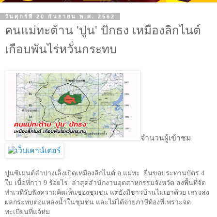
วันศุกร์ที่ 20 กันยายน พ.ศ. 2562
คนแม่ทะต้าน 'ปูน' ปักธง เหมืองลิกไนต์
เกือบพันไร่หวั่นกระทบ
จำนวนผู้เข้าชม
ปูนซิเมนต์ลำปางเล็งเปิดเหมืองลิกไนต์ อ.แม่ทะ
ยื่นขอประทานบัตร
4
ใบ เนื้อที่กว่า 9 ร้อยไร่
ล่าสุดสำนักงานอุตสาหกรรมจังหวัด ลงพื้นที่จัด
ทำเวทีรับฟังความคิดเห็นของชุมชน แต่ยังมีชาวบ้านไม่เอาด้วย เกรงส่ง
ผลกระทบต่อแหล่งน้ำในชุมชน และไม่ได้จ่ายภาษีท้องที่เพราะจด
ทะเบียนที่แจ้ห่ม