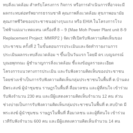
ทบสิ่งแวดล้อม สำหรับโครงการ กิจการ หรือการดำเนินการที่อาจจะมี
ผลกระทบต่อทรัพยากรธรรมชาติ คุณภาพสิ่งแวดล้อม สุขภาพอนามัย
คุณภาพชีวิตของประชาชนอย่างรุนแรง หรือ
EHIA
ในโครงการโรง
ไฟฟ้าแม่เมาะทดแทน เครื่องที่
8 – 9 (Mae Moh Power Plant unit 8-9
Replacement Project: MMRP2 )
จัดเวทีเปิดรับฟังความคิดเห็นของ
ประชาชน ครั้งที่
2
ในขั้นตอนการประเมินและจัดทำรายงานการ
ประเมินผลกระทบสิ่งแวดล้อม ฯ ขึ้นเป็นวันแรก โดยมี ดร.เบญจภรณ์
บุณยพุกกณะ ผู้ชำนาญการสิ่งแวดล้อม ชี้แจงข้อมูลรายละเอียด
โครงการแนวทางการประเมิน และรับฟังความคิดเห็นของประชาชน
โดยช่วงเช้าเป็นการรับฟังความคิดเห็นกลุ่มประชาชนในพื้นที่ ต.บ้านดง
มีพระสงฆ์ ผู้นำชุมชน ราษฎรในพื้นที่ สื่อมวลชน และผู้ที่สนใจ เข้าร่วม
รับฟังจำนวน
230
คน และมีผู้แสดงความคิดเห็นจำนวน
12
คน ส่วน
ช่วงบ่ายเป็นการรับฟังความคิดเห็นกลุ่มประชาชนในพื้นที่ ต.สบป้าด มี
พระสงฆ์ ผู้นำชุมชน ราษฎรในพื้นที่ สื่อมวลชน และผู้ที่สนใจ เข้าร่วม
เวทีรับฟังจำนวน
600
คน และมีผู้แสดงความคิดเห็นจำนวน
14
คน