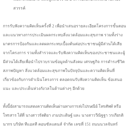
สวรรค์
การรับฟังความคิดเห็นครั้งที่
2
เพื่อนำเสนอรายละเอียดโครงการขั้นตอน
และแนวทางการประเมินผลกระทบสิ่งแวดล้อมและสุขภาพ รวมทั้งร่าง
มาตรการป้องกันและลดผลกระทบเบื้องต้นต่อประชาชนผู้มีส่วนได้เสีย
จากโครงการ รวมทั้งสำรวจและรับฟังความคิดเห็นของประชาชนและผู้
มีส่วนได้เสียเพื่อนำไปรวบรวมข้อมูลด้านสังคม เศรษฐกิจ การดำรงชีวิต
สภาพปัญหา สิ่งแวดล้อมและสุขภาพในปัจจุบันและความคิดเห็นที่
เกี่ยวข้องกับการดำเนินโครงการ ตลอดจนรับฟังความคิดเห็น ข้อเสนอ
แนะ และประเด็นห่วงกังวลในด้านต่างๆ อีกด้วย
ทั้งนี้ยังสามารถแสดงความคิดเห็นผ่านทางการส่งไปรษณีย์ โทรศัพท์ หรือ
โทรสาร ได้ที่ นางสาวรัตติยา งามประดิษฐ์ และ นางสาววีณิฐฐา วรเกียรติ
นากร
บริษัท ทีแอลที คอนซัลแตนส์ จำกัด เลขที่
151
ถนนนวลจันทร์