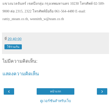
แขวงนวลจันทร์ เขตบึงกลุ่ม กรุงเทพมหานคร
10230
โทรศัพท์
02-509-
9000
ต่อ
2315, 2322
โทรศัพท์มือถือ
061-564-4480 E-mail:
rattiy_nteam.co.th,
weenitth_w@team.co.th
ที่
20:40:00
ใช้ร่วมกัน
ไม่มีความคิดเห็น:
แสดงความคิดเห็น
‹
›
หน้าแรก
ดูเวอร์ชันสำหรับเว็บ