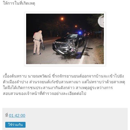
ให้การในที่เกิดเหตุ
เบื้องต้นทราบ นายณพวัฒน์ ขี่รถจักรยานยนต์ออกจากบ้านจะเข้าไปยัง
ตัวเมืองลำปาง ส่วนรถยนต์เก๋งขับสวนทางมา แต่ไม่ทราบว่าด้วยสาเหตุ
ใดจึงได้เกิดการชนประสานงากันดังกล่าว สาเหตุอยู่ระหว่างการ
สอบสวนของเจ้าหน้าที่ตำรวจอย่างละเอียดต่อไป
ที่
01:42:00
ใช้ร่วมกัน