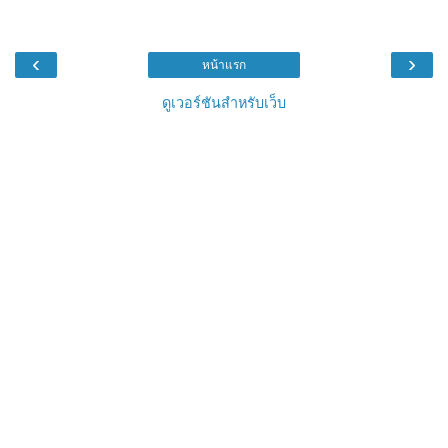
‹
›
หน้าแรก
ดูเวอร์ชันสำหรับเว็บ