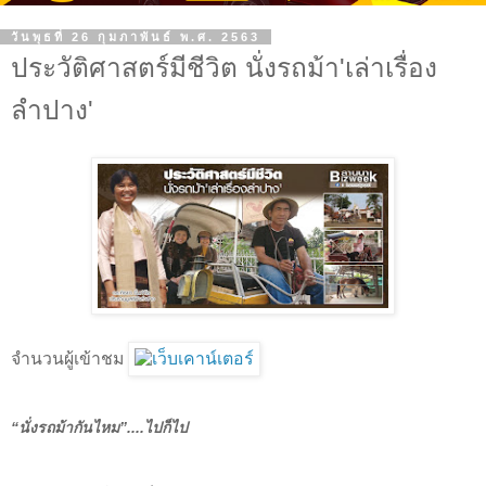
วันพุธที่ 26 กุมภาพันธ์ พ.ศ. 2563
ประวัติศาสตร์มีชีวิต นั่งรถม้า'เล่าเรื่อง
ลำปาง'
จำนวนผู้เข้าชม
“
นั่งรถม้ากันไหม
”....
ไปก็ไป