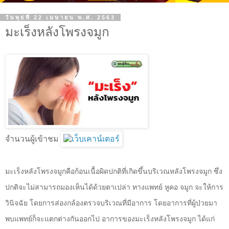
วันพุธที่ 22 เมษายน พ.ศ. 2563
มะเร็งหลังโพรงจมูก
จำนวนผู้เข้าชม
มะเร็งหลังโพรงจมูกคือก้อนเนื้อผิดปกติที่เกิดขึ้นบริเวณหลังโพรงจมูก
ซึ่ง
ปกติจะไม่สามารถมองเห็นได้ด้วยตาเปล่า ทางแพทย์
หูคอ
จมูก จะให้การ
วินิจฉัย
โดยการส่องกล้องตรวจบริเวณที่มีอาการ โดยอาการที่ผู้ป่วยมา
พบแพทย์ก็จะแตกต่างกันออกไป อาการของมะเร็งหลังโพรงจมูก ได้แก่