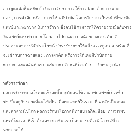
การดูแลพักฟื้นหลังเข้ารับการรักษา การให้การรักษาด้วยการฉาย
แสง
,
การผ่าตัด
หรือว่าการให้เคมีบำบัด
โดยหลักๆ
จะเป็นหน้าที่ของทีม
แพทย์และพยาบาลในการรักษา
ซึ่งคนไข้สามารถให้ความร่วมมือกับทาง
ทีมแพทย์และพยาบาล
โดยการไปตามตารางนัดอย่างเคร่งคัด
รับ
ประทานอาหารที่มีประโยชน์
บำรุงร่างกายให้แข็งแรงอยู่เสมอ
พร้อมที่
จะเข้ารับการฉายแสง
,
การผ่าตัด
หรือการให้เคมมีบำบัดตาม
ตาราง
และหมั่นทำความสะอาดบริเวณที่ต้องทำการรักษาอยู่เสมอ
หลังการรักษา
ผลการรักษาของโรคมะเร็งจะขึ้นอยู่กับคนไข้ว่ามาพบแพทย์เร็วหรือ
ช้า
ขึ้นอยู่กับระยะที่คนไข้เป็น
เมื่อพบแพทย์ในระยะที่
4
หรือเป็นเยอะ
และลุกลามไปไกล
ผลการรักษาโอกาสที่หายขาดก็จะน้อย
หากมาพบ
แพทย์ในเวลาที่เร็วตั้งแต่ระยะเริ่มแรก
ก็สามารถที่จะมีโอกาสที่จะ
หายขาดได้