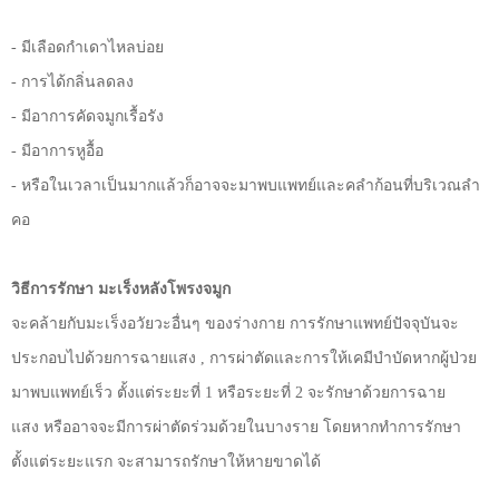
-
มีเลือดกำเดาไหลบ่อย
-
การได้กลิ่นลดลง
-
มีอาการคัดจมูกเรื้อรัง
-
มีอาการหูอื้อ
-
หรือในเวลาเป็นมากแล้วก็อาจจะมาพบแพทย์และคลำก้อนที่บริเวณลำ
คอ
วิธีการรักษา
มะเร็งหลังโพรงจมูก
จะคล้ายกับมะเร็งอวัยวะอื่นๆ
ของร่างกาย
การรักษาแพทย์ปัจจุบันจะ
ประกอบไปด้วยการฉายแสง
,
การผ่าตัดและการให้เคมีบำบัดหากผู้ป่วย
มาพบแพทย์เร็ว
ตั้งแต่ระยะที่
1
หรือระยะที่
2
จะรักษาด้วยการฉาย
แสง
หรืออาจจะมีการผ่าตัดร่วมด้วยในบางราย
โดยหากทำการรักษา
ตั้งแต่ระยะแรก
จะสามารถรักษาให้หายขาดได้