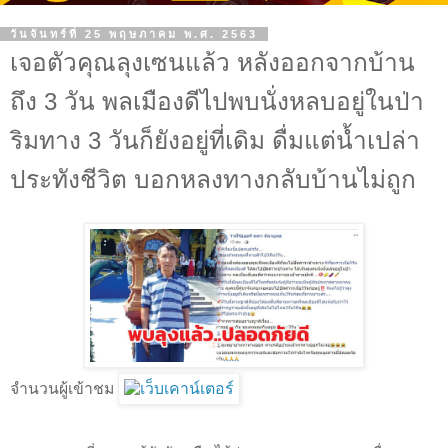
วันจันทร์ที่ 25 พฤษภาคม พ.ศ. 2563
เจอตัวคุณลุงเซนแล้ว หลังออกจากบ้าน
ถึง 3 วัน พลเมืองดีไปพบนั่งหลบอยู่ในป่า
ริมทาง 3 วันก็ยังอยู่ที่เดิม ดื่มแต่น้ำเปล่า
ประทังชีวิต บอกหลงทางกลับบ้านไม่ถูก
จำนวนผู้เข้าชม