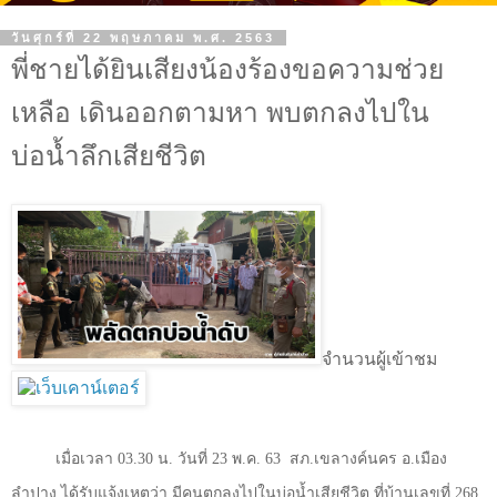
วันศุกร์ที่ 22 พฤษภาคม พ.ศ. 2563
พี่ชายได้ยินเสียงน้องร้องขอความช่วย
เหลือ เดินออกตามหา พบตกลงไปใน
บ่อน้ำลึกเสียชีวิต
จำนวนผู้เข้าชม
เมื่อเวลา
03.30
น. วันที่
23
พ.ค.
63
สภ.เขลางค์นคร อ.เมือง
ลำปาง ได้รับแจ้งเหตุว่า มีคนตกลงไปในบ่อน้ำเสียชีวิต ที่บ้านเลขที่
268