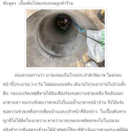
ชันสูตร
เบื้องต้นไม่พบร่องรอยถูกทำร้าย
สอบสวนทราบว่า นายเกษมเป็นโรคประจำตัวจิตเวช โดยก่อน
หน้านี้ประมาณ
3-4
วัน ไม่ยอมนอนหลับ เดินวนไปวนมาภายในบ้านทั้ง
คืน
ก่อนจะเกิดเหตุพี่ชายได้ยินเสียงร้องขอความช่วยเหลือ จึงเดินออก
มาตามหา จนกระทั่งพบว่าตกลงไปในบ่อน้ำบาดาลหน้าบ้าน จึงได้แจ้ง
ขอความช่วยเหลือจากเพื่อนบ้านและเจ้าหน้าที่ดังกล่าว
ในเบื้องต้นทาง
ญาติไม่ได้ติดใจเอาความ คาดว่านายเกษมจะพลัดตกลงไปในบ่อเอง
หลังทำการชันสูตรแล้วจะได้นำศพส่งให้ญาติดำเนินการตามประเพณีต่อ