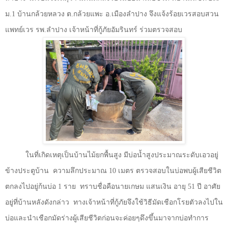
ม.
1
บ้านกล้วยหลวง ต.กล้วยแพะ อ.เมืองลำปาง จึงแจ้งร้อยเวรสอบสวน
แพทย์เวร รพ.ลำปาง เจ้าหน้าที่กู้ภัยอัมรินทร์ ร่วมตรวจสอบ
ในที่เกิดเหตุเป็นบ้านไม้ยกพื้นสูง มีบ่อน้ำสูงประมาณระดับเอวอยู่
ข้างประตูบ้าน
ความลึกประมาณ
10
เมตร ตรวจสอบในบ่อพบผู้เสียชีวิต
ตกลงไปอยู่ก้นบ่อ
1
ราย
ทราบชื่อคือนายเกษม แสนเงิน อายุ
51
ปี อาศัย
อยู่ที่บ้านหลังดังกล่าว
ทางเจ้าหน้าที่กู้ภัยจึงใช้วิธีมัดเชือกโรยตัวลงไปใน
บ่อและนำเชือกมัดร่างผู้เสียชีวิตก่อนจะค่อยๆดึงขึ้นมาจากบ่อทำการ