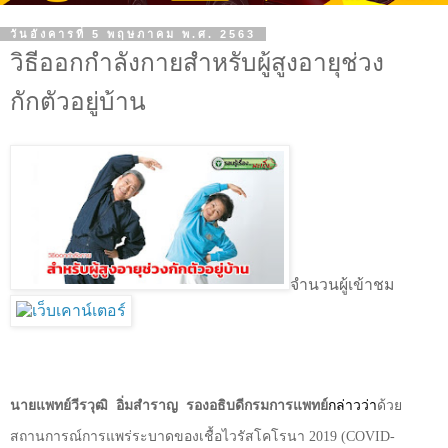
วันอังคารที่ 5 พฤษภาคม พ.ศ. 2563
วิธีออกกำลังกายสำหรับผู้สูงอายุช่วง
กักตัวอยู่บ้าน
จำนวนผู้เข้าชม
นายแพทย์วีรวุฒิ
อิ่มสำราญ
รองอธิบดีกรมการแพทย์
กล่าวว่า
ด้วย
สถานการณ์การแพร่ระบาดของเชื้อไวรัสโคโรนา 2019 (
COVID
-