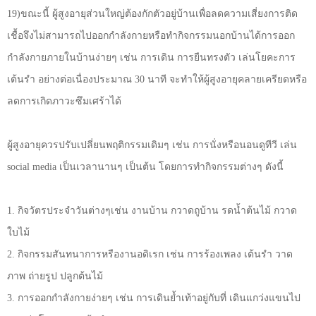
19)
ขณะนี้ ผู้สูงอายุส่วนใหญ่ต้องกักตัวอยู่บ้านเพื่อลดความเสี่ยงการติด
เชื้อจึงไม่สามารถไปออกกำลังกายหรือทำกิจกรรมนอกบ้านได้การออก
กำลังกายภายในบ้านง่ายๆ เช่น การเดิน การยืนทรงตัว เล่นโยคะการ
เต้นรำ อย่างต่อเนื่องประมาณ 30 นาที จะทำให้ผู้สูงอายุคลายเครียดหรือ
ลดการเกิดภาวะซึมเศร้าได้
ผู้สูงอายุควรปรับเปลี่ยนพฤติกรรมเดิมๆ เช่น การนั่งหรือนอนดูทีวี เล่น
social media
เป็นเวลานานๆ เป็นต้น โดยการทำกิจกรรมต่างๆ ดังนี้
1. กิจวัตรประจำวันต่างๆเช่น งานบ้าน กวาดถูบ้าน รดน้ำต้นไม้ กวาด
ใบไม้
2. กิจกรรมสันทนาการหรืองานอดิเรก เช่น การร้องเพลง เต้นรำ วาด
ภาพ ถ่ายรูป ปลูกต้นไม้
3. การออกกำลังกายง่ายๆ เช่น การเดินย้ำเท้าอยู่กับที่ เดินแกว่งแขนไป