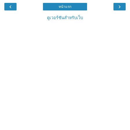
‹
›
หน้าแรก
ดูเวอร์ชันสำหรับเว็บ