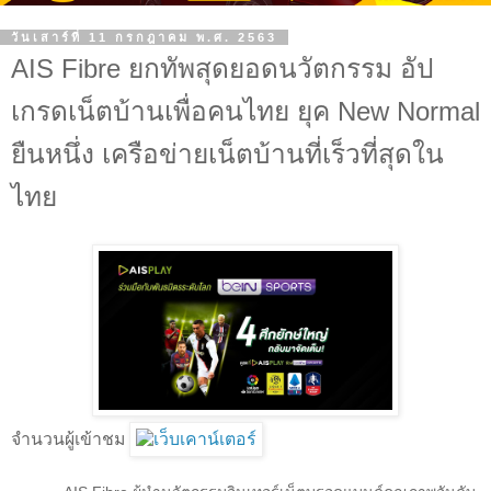
วันเสาร์ที่ 11 กรกฎาคม พ.ศ. 2563
AIS Fibre ยกทัพสุดยอดนวัตกรรม อัป
เกรดเน็ตบ้านเพื่อคนไทย ยุค New Normal
ยืนหนึ่ง เครือข่ายเน็ตบ้านที่เร็วที่สุดใน
ไทย
จำนวนผู้เข้าชม