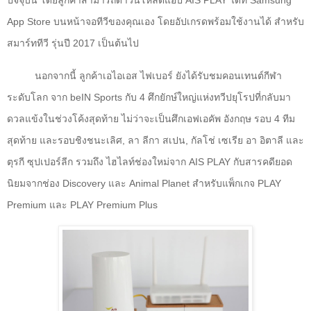
App Store
บนหน้าจอทีวีของคุณเอง โดยอัปเกรดพร้อมใช้งานได้ สำหรับ
สมาร์ททีวี รุ่นปี 2017 เป็นต้นไป
นอกจากนี้ ลูกค้าเอไอเอส ไฟเบอร์ ยังได้รับชมคอนเทนต์กีฬา
ระดับโลก จาก
beIN Sports
กับ 4 ศึกยักษ์ใหญ่แห่งทวีปยุโรปที่กลับมา
ดวลแข้งในช่วงโค้งสุดท้าย ไม่ว่าจะเป็นศึกเอฟเอคัพ อังกฤษ รอบ 4 ทีม
สุดท้าย และรอบชิงชนะเลิศ
,
ลา ลีกา สเปน
,
กัลโช่ เซเรีย อา อิตาลี และ
ตุรกี ซุปเปอร์ลีก รวมถึง ไฮไลท์ช่องใหม่จาก
AIS PLAY
กับสารคดียอด
นิยมจากช่อง
Discovery
และ
Animal Planet
สำหรับแพ็กเกจ
PLAY
Premium
และ
PLAY Premium Plus